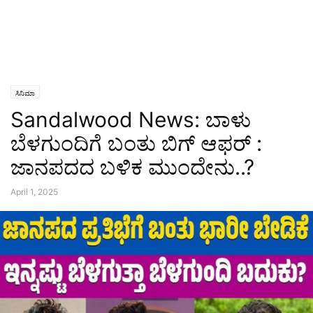
ಸಿನಿಮಾ
Sandalwood News: ಬಾಳು
ಬೆಳಗುಂದಿಗೆ ಬಂತು ಬಿಗ್‌ ಆಫರ್‌ :
ಜಾನಪದದ ಬಳಿಕ ಮುಂದೇನು..?
April 1, 2025