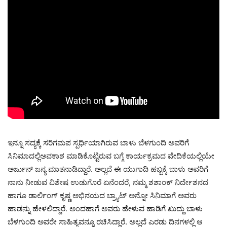
ಇನ್ನೂ ಸದ್ಯಕ್ಕೆ ಸರಿಗಮಪ ಸ್ಪರ್ಧಿಯಾಗಿರುವ ಬಾಳು ಬೆಳಗುಂದಿ ಅವರಿಗೆ
ಸಿನಿಮಾದಲ್ಲಿಅವಕಾಶ ಮಾಡಿಕೊಟ್ಟಿರುವ ಬಗ್ಗೆ ಕಾರ್ಯಕ್ರಮದ ವೇದಿಕೆಯಲ್ಲಿಯೇ
ಅರ್ಜುನ್‌ ಜನ್ಯ ಮಾತನಾಡಿದ್ದಾರೆ. ಅಲ್ಲದೆ ಈ ಯುಗಾದಿ ಹಬ್ಬಕ್ಕೆ ಬಾಳು ಅವರಿಗೆ
ನಾನು ನೀಡುವ ವಿಶೇಷ ಉಡುಗೊರೆ ಏನೆಂದರೆ, ನಮ್ಮ ಶಶಾಂಕ್ ನಿರ್ದೇಶನದ
ಹಾಗೂ ಡಾರ್ಲಿಂಗ್ ಕೃಷ್ಣ ಅಭಿನಯದ ಬ್ರ್ಯಾಟ್ ಅನ್ನೋ ಸಿನಿಮಾಗೆ ಅವರು
ಹಾಡನ್ನು ಹೇಳಲಿದ್ದಾರೆ. ಅಂದಹಾಗೆ ಅವರು ಹೇಳುವ ಹಾಡಿಗೆ ಖುದ್ದು ಬಾಳು
ಬೆಳಗುಂದಿ ಅವರೇ ಸಾಹಿತ್ಯವನ್ನೂ ರಚಿಸಿದ್ದಾರೆ. ಅಲ್ಲದೆ ಎರಡು ದಿನಗಳಲ್ಲಿ ಆ