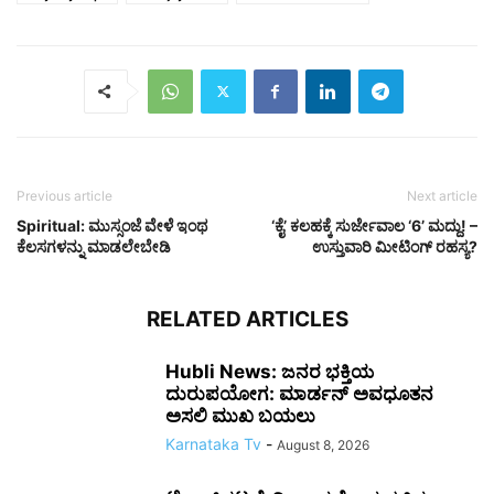
Previous article
Next article
Spiritual: ಮುಸ್ಸಂಜೆ ವೇಳೆ ಇಂಥ
‘ಕೈ’ ಕಲಹಕ್ಕೆ ಸುರ್ಜೇವಾಲ ‘6’ ಮದ್ದು! –
ಕೆಲಸಗಳನ್ನು ಮಾಡಲೇಬೇಡಿ
ಉಸ್ತುವಾರಿ ಮೀಟಿಂಗ್ ರಹಸ್ಯ?
RELATED ARTICLES
Hubli News: ಜನರ ಭಕ್ತಿಯ
ದುರುಪಯೋಗ: ಮಾರ್ಡನ್ ಅವಧೂತನ
ಅಸಲಿ ಮುಖ ಬಯಲು
Karnataka Tv
-
August 8, 2026