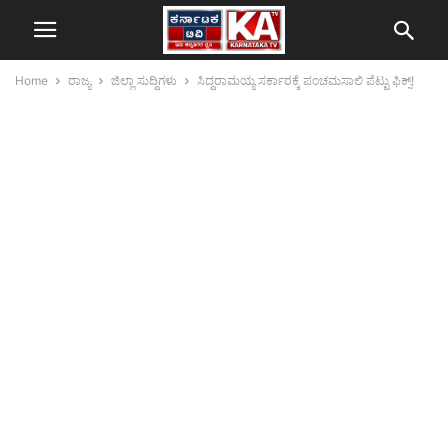
Home
ರಾಜ್ಯ
ಜಿಲ್ಲಾ ಸುದ್ದಿಗಳು
ಸಿದ್ದರಾಮಯ್ಯ ಸರ್ಕಾರಕ್ಕೆ ಪಂಚಮಸಾಲಿ ಪೆಟ್ಟು ಫಿಕ್ಸ್‌!