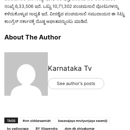
ಸಂಖ್ಯೆ 6,33,506 ಇದೆ. ಒಟ್ಟು 10,71,302 ಪಂಚಮಸಾಲಿ ವೋಟುಗಳನ್ನು
ಕಳೆದುಕೊಳ್ಳುವ ಸಾಧ್ಯತೆ ಇದೆ. ವೀರಶೈವ ಪಂಚಮಸಾಲಿ ಸಮುದಾಯದ ಈ ಸಿಟ್ಟು
ಕಾಂಗ್ರೆಸ್ ಸರ್ಕಾರಕ್ಕೆ ದೊಡ್ಡ ಆಘಾತವನ್ನುಂಟು ಮಾಡಿದೆ.
About The Author
Karnataka Tv
See author's posts
TAGS
#cm siddaraamiah
basavajaya mrutyunjaya swamiji
bs yadiyurapa
BY Vijayendra
dcm dk shivakumar