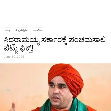
ರಾಜ್ಯ
ಜಿಲ್ಲಾ ಸುದ್ದಿಗಳು
ರಾಜಕೀಯ
ಸಿದ್ದರಾಮಯ್ಯ ಸರ್ಕಾರಕ್ಕೆ ಪಂಚಮಸಾಲಿ
ಪೆಟ್ಟು ಫಿಕ್ಸ್‌!
June 30, 2025