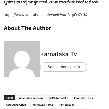
ಸ್ಪೀಕರ್ ನಿರ್ಧಾರಕ್ಕೆ ಅಪಸ್ವರ ಯಾಕೆ..?ಮಿಸ್ ಮಾಡದೇ ಈ ವಿಡಿಯೋ ನೋಡಿ
https://www.youtube.com/watch?v=ofxq4YXY_l4
About The Author
Karnataka Tv
See author's posts
TAGS
Assembly session
BJP4Karnataka
kannada news
Karnataka Crisis
karnataka newz
karnataka tv