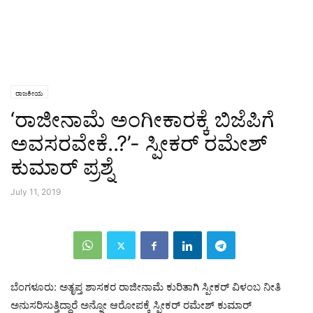
ರಾಜಕೀಯ
‘ರಾಜೀನಾಮೆ ಅಂಗೀಕಾರಕ್ಕೆ ಬಿಜೆಪಿಗೆ
ಅವಸರವೇಕೆ..?’- ಸ್ಪೀಕರ್ ರಮೇಶ್
ಕುಮಾರ್ ಪ್ರಶ್ನೆ
July 11, 2019
ಬೆಂಗಳೂರು: ಅತೃಪ್ತ ಶಾಸಕರ ರಾಜೀನಾಮೆ ಕುರಿತಾಗಿ ಸ್ಪೀಕರ್ ವಿಳಂಬ ನೀತಿ
ಅನುಸರಿಸುತ್ತಿದ್ದಾರೆ ಅನ್ನೋ ಆರೋಪಕ್ಕೆ ಸ್ಪೀಕರ್ ರಮೇಶ್ ಕುಮಾರ್