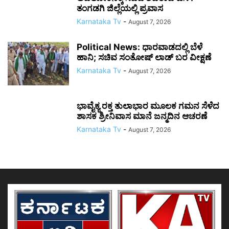
ತಂಗಡಗಿ ಜಿಲ್ಲೆಯಲ್ಲಿ ಪ್ರವಾಸ
Karnataka Tv
-
August 7, 2026
Political News: ಧಾರವಾಡದಲ್ಲಿ ಬೆಳೆ
ಹಾನಿ; ಸಚಿವ ಸಂತೋಷ್ ಲಾಡ್ ಬರ ವೀಕ್ಷಣೆ
Karnataka Tv
-
August 7, 2026
ಭಾವೈಕ್ಯ ರಕ್ತ ತುಲಾಭಾರ ಮೂಲಕ ಗಮನ ಸೆಳೆದ
ಶಾಸಕ ಶ್ರೀನಿವಾಸ ಮಾನೆ ಜನ್ಮದಿನ ಆಚರಣೆ
Karnataka Tv
-
August 7, 2026