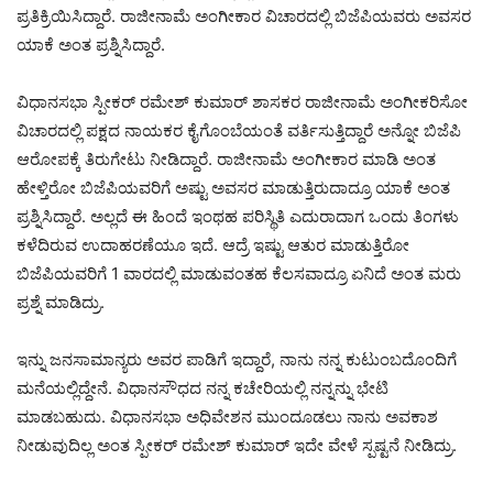
ಪ್ರತಿಕ್ರಿಯಿಸಿದ್ದಾರೆ. ರಾಜೀನಾಮೆ ಅಂಗೀಕಾರ ವಿಚಾರದಲ್ಲಿ ಬಿಜೆಪಿಯವರು ಅವಸರ
ಯಾಕೆ ಅಂತ ಪ್ರಶ್ನಿಸಿದ್ದಾರೆ.
ವಿಧಾನಸಭಾ ಸ್ಪೀಕರ್ ರಮೇಶ್ ಕುಮಾರ್ ಶಾಸಕರ ರಾಜೀನಾಮೆ ಅಂಗೀಕರಿಸೋ
ವಿಚಾರದಲ್ಲಿ ಪಕ್ಷದ ನಾಯಕರ ಕೈಗೊಂಬೆಯಂತೆ ವರ್ತಿಸುತ್ತಿದ್ದಾರೆ ಅನ್ನೋ ಬಿಜೆಪಿ
ಆರೋಪಕ್ಕೆ ತಿರುಗೇಟು ನೀಡಿದ್ದಾರೆ. ರಾಜೀನಾಮೆ ಅಂಗೀಕಾರ ಮಾಡಿ ಅಂತ
ಹೇಳ್ತಿರೋ ಬಿಜೆಪಿಯವರಿಗೆ ಅಷ್ಟು ಅವಸರ ಮಾಡುತ್ತಿರುದಾದ್ರೂ ಯಾಕೆ ಅಂತ
ಪ್ರಶ್ನಿಸಿದ್ದಾರೆ. ಅಲ್ಲದೆ ಈ ಹಿಂದೆ ಇಂಥಹ ಪರಿಸ್ಥಿತಿ ಎದುರಾದಾಗ ಒಂದು ತಿಂಗಳು
ಕಳೆದಿರುವ ಉದಾಹರಣೆಯೂ ಇದೆ. ಆದ್ರೆ ಇಷ್ಟು ಆತುರ ಮಾಡುತ್ತಿರೋ
ಬಿಜೆಪಿಯವರಿಗೆ 1 ವಾರದಲ್ಲಿ ಮಾಡುವಂತಹ ಕೆಲಸವಾದ್ರೂ ಏನಿದೆ ಅಂತ ಮರು
ಪ್ರಶ್ನೆ ಮಾಡಿದ್ರು.
ಇನ್ನು ಜನಸಾಮಾನ್ಯರು ಅವರ ಪಾಡಿಗೆ ಇದ್ದಾರೆ, ನಾನು ನನ್ನ ಕುಟುಂಬದೊಂದಿಗೆ
ಮನೆಯಲ್ಲಿದ್ದೇನೆ. ವಿಧಾನಸೌಧದ ನನ್ನ ಕಚೇರಿಯಲ್ಲಿ ನನ್ನನ್ನು ಭೇಟಿ
ಮಾಡಬಹುದು. ವಿಧಾನಸಭಾ ಅಧಿವೇಶನ ಮುಂದೂಡಲು ನಾನು ಅವಕಾಶ
ನೀಡುವುದಿಲ್ಲ ಅಂತ ಸ್ಪೀಕರ್ ರಮೇಶ್ ಕುಮಾರ್ ಇದೇ ವೇಳೆ ಸ್ಪಷ್ಟನೆ ನೀಡಿದ್ರು.