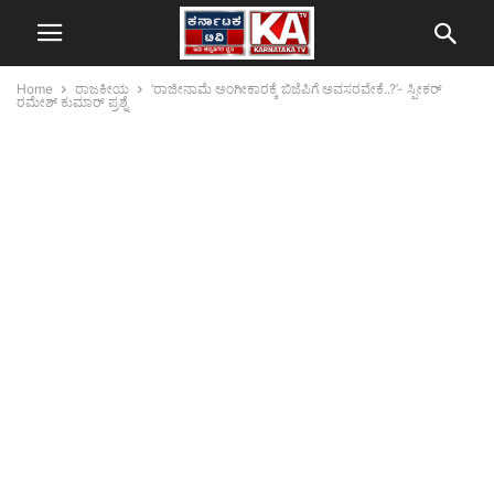
Home
ರಾಜಕೀಯ
‘ರಾಜೀನಾಮೆ ಅಂಗೀಕಾರಕ್ಕೆ ಬಿಜೆಪಿಗೆ ಅವಸರವೇಕೆ..?’- ಸ್ಪೀಕರ್
ರಮೇಶ್ ಕುಮಾರ್ ಪ್ರಶ್ನೆ