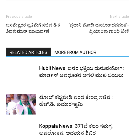
Previous article
Next article
ಬಸವೇಶ್ವರರ ಪ್ರತಿಮೆಗೆ ಸಚಿವ ಡಿ.ಕೆ
‘ಪ್ರಧಾನಿ ಮೋದಿ ದುರ್ಯೋಧನನಂತೆ’-
ಶಿವಕುಮಾರ್ ಮಾಲಾರ್ಪಣೆ
ಪ್ರಿಯಾಂಕಾ ಗಾಂಧಿ ಟೀಕೆ
RELATED ARTICLES
MORE FROM AUTHOR
Hubli News: ಜನರ ಭಕ್ತಿಯ ದುರುಪಯೋಗ:
ಮಾರ್ಡನ್ ಅವಧೂತನ ಅಸಲಿ ಮುಖ ಬಯಲು
ಟೋಲ್ ಕಟ್ಟಬೇಡಿ ಎಂದ ಕೇಂದ್ರ ಸಚಿವ :
ಹೆಚ್.ಡಿ. ಕುಮಾರಸ್ವಾಮಿ
Koppala News: 371ಜೆ ಕಲಂ ಸಮಗ್ರ
ಅವಲೋಕನ, ಅಧ್ಯಯನ ಶಿಬಿರ