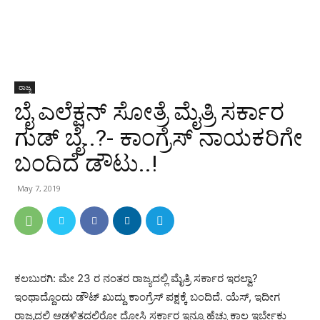
ರಾಜ್ಯ
ಬೈ ಎಲೆಕ್ಷನ್ ಸೋತ್ರೆ ಮೈತ್ರಿ ಸರ್ಕಾರ
ಗುಡ್ ಬೈ..?- ಕಾಂಗ್ರೆಸ್ ನಾಯಕರಿಗೇ
ಬಂದಿದೆ ಡೌಟು..!
May 7, 2019
ಕಲಬುರಗಿ: ಮೇ 23 ರ ನಂತರ ರಾಜ್ಯದಲ್ಲಿ ಮೈತ್ರಿ ಸರ್ಕಾರ ಇರಲ್ವಾ?
ಇಂಥಾದ್ದೊಂದು ಡೌಟ್ ಖುದ್ದು ಕಾಂಗ್ರೆಸ್ ಪಕ್ಷಕ್ಕೆ ಬಂದಿದೆ. ಯೆಸ್, ಇದೀಗ
ರಾಜ್ಯದಲ್ಲಿ ಆಡಳಿತದಲ್ಲಿರೋ ದೋಸ್ತಿ ಸರ್ಕಾರ ಇನ್ನೂ ಹೆಚ್ಚು ಕಾಲ ಇರ್ಬೇಕು