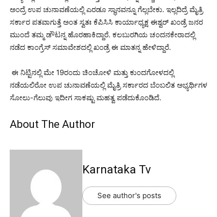
ಅಂದ್ರೆ ಉಪ ಚುನಾವಣೆಯಲ್ಲಿ ಎರಡೂ ಸ್ಥಾನವನ್ನೂ ಗೆಲ್ಲಬೇಕು. ಇಲ್ಲದಿದ್ರೆ ಮೈತ್ರಿ
ಸರ್ಕಾರ ಪತವಾಗುತ್ತೆ ಅಂತ ಸ್ವತಃ ಕೆಪಿಸಿಸಿ ಕಾರ್ಯಾಧ್ಯಕ್ಷ ಈಶ್ವರ್ ಖಂಡ್ರೆ ಜನರ
ಮುಂದೆ ತಮ್ಮ ಡೌಟನ್ನ ಹೊರಹಾಕಿದ್ದಾರೆ. ಕಲಬುರಗಿಯ ಚಂದನಕೇರಾದಲ್ಲಿ
ನಡೆದ ಕಾಂಗ್ರೆಸ್ ಸಮಾವೇಶದಲ್ಲಿ ಖಂಡ್ರೆ ಈ ಮಾತನ್ನ ಹೇಳಿದ್ದಾರೆ.
ಈ ನಿಟ್ಟಿನಲ್ಲಿ ಮೇ 19ರಂದು ಚಿಂಚೋಳಿ ಮತ್ತು ಕುಂದಗೋಳದಲ್ಲಿ
ನಡೆಯಲಿರೋ ಉಪ ಚುನಾವಣೆಯಲ್ಲಿ ಮೈತ್ರಿ ಸರ್ಕಾರದ ಬೆಂಬಲಿತ ಅಭ್ಯರ್ಥಿಗಳ
ಸೋಲು-ಗೆಲುವು ಇದೀಗ ಸಾಕಷ್ಟು ಮಹತ್ವ ಪಡೆದುಕೊಂಡಿದೆ.
About The Author
Karnataka Tv
See author's posts