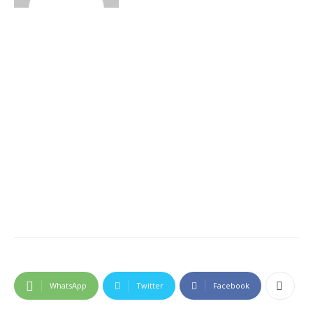
WhatsApp
Twitter
Facebook