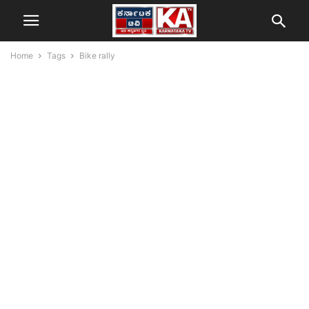
Home
Tags
Bike rally