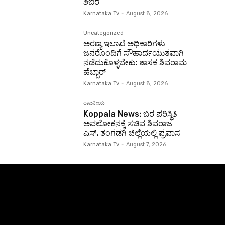
ಶಿಬಿರ
Karnataka Tv
-
August 8, 2026
Uncategorized
ಅರಣ್ಯ ಇಲಾಖೆ ಅಧಿಕಾರಿಗಳು
ಜನರೊಂದಿಗೆ ಸೌಹಾರ್ದಯುತವಾಗಿ
ನಡೆದುಕೊಳ್ಳಬೇಕು: ಶಾಸಕ ಶಿವರಾಮ
ಹೆಬ್ಬಾರ್
Karnataka Tv
-
August 8, 2026
ರಾಜಕೀಯ
Koppala News: ಬರ ಪರಿಸ್ಥಿತಿ
ಅವಲೋಕನಕ್ಕೆ ಸಚಿವ ಶಿವರಾಜ
ಎಸ್. ತಂಗಡಗಿ ಜಿಲ್ಲೆಯಲ್ಲಿ ಪ್ರವಾಸ
Karnataka Tv
-
August 7, 2026