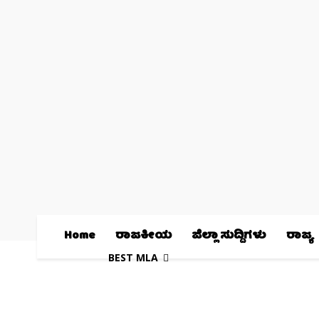
Home
ರಾಜಕೀಯ
ಜಿಲ್ಲಾ ಸುದ್ದಿಗಳು
ರಾಜ್ಯ
BEST MLA