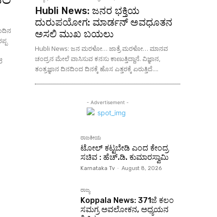
Hubli News: ಜನರ ಭಕ್ತಿಯ
ದುರುಪಯೋಗ: ಮಾರ್ಡನ್ ಅವಧೂತನ
ಂದಿನ
ಅಸಲಿ ಮುಖ ಬಯಲು
ಪ್ಪ
Hubli News: ಜನ ಮರಳೋ… ಜಾತ್ರೆ ಮರಳೋ… ಮಾನವ
ಚಂದ್ರನ ಮೇಲೆ ವಾಸಿಸುವ ಕನಸು ಕಾಣುತ್ತಿದ್ದಾನೆ. ವಿಜ್ಞಾನ,
ರೆ
ತಂತ್ರಜ್ಞಾನ ದಿನದಿಂದ ದಿನಕ್ಕೆ ಹೊಸ ಎತ್ತರಕ್ಕೆ ಏರುತ್ತಿದೆ....
- Advertisement -
ರಾಜಕೀಯ
ಟೋಲ್ ಕಟ್ಟಬೇಡಿ ಎಂದ ಕೇಂದ್ರ
ಸಚಿವ : ಹೆಚ್.ಡಿ. ಕುಮಾರಸ್ವಾಮಿ
Karnataka Tv
-
August 8, 2026
ರಾಜ್ಯ
Koppala News: 371ಜೆ ಕಲಂ
ಸಮಗ್ರ ಅವಲೋಕನ, ಅಧ್ಯಯನ