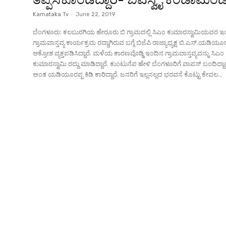
Karnataka Tv
-
June 22, 2019
ಬೆಂಗಳೂರು: ಕಲಬುರಗಿಯ ಹೇರೂರು ಬಿ ಗ್ರಾಮದಲ್ಲಿ ಸಿಎಂ ಕುಮಾರಸ್ವಾಮಿಯವರ ಇ
ಗ್ರಾಮವಾಸ್ತವ್ಯ ಕಾರ್ಯಕ್ರಮ ರದ್ದಾಗಿರುವ ಬಗ್ಗೆ ಬಿಜೆಪಿ ರಾಜ್ಯಾಧ್ಯಕ್ಷ ಬಿ.ಎಸ್.ಯಡಿಯೂರ
ಆಕ್ರೋಶ ವ್ಯಕ್ತಪಡಿಸಿದ್ದಾರೆ. ಮಳೆಯ ಕಾರಣವೊಡ್ಡಿ ಇಂದಿನ ಗ್ರಾಮವಾಸ್ತವ್ಯವನ್ನು ಸಿಎಂ
ಕುಮಾರಸ್ವಾಮಿ ರದ್ದು ಮಾಡಿದ್ದಾರೆ. ಕುಂಟುನೆಪ ಹೇಳಿ ಬೆಂಗಳೂರಿಗೆ ವಾಪಸ್ ಬಂದಿದ್ದಾ
ಅಂತ ಯಡಿಯೂರಪ್ಪ ಕಿಡಿ ಕಾರಿದ್ದಾರೆ. ಜನರಿಗೆ ಇಲ್ಲಸಲ್ಲದ ಭರವಸೆ ಕೊಟ್ಟು ಕೇವಲ...