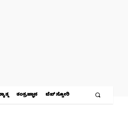
ಯಾತ್ಮ
ತಂತ್ರಜ್ಞಾನ
ವೆಬ್ ಸ್ಟೋರಿ