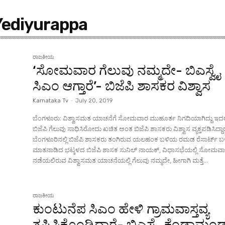
Yediyurappa
ರಾಜಕೀಯ
‘ಸೋಮವಾರ ಗೆಲುವು ನಮ್ಮದೇ- ಬಿಎಸ್ವೈ
ಸಿಎಂ ಆಗ್ತಾರೆ’- ಬಿಜೆಪಿ ಶಾಸಕರ ವಿಶ್ವಾಸ
Karnataka Tv
-
July 20, 2019
ಬೆಂಗಳೂರು: ವಿಶ್ವಾಸಮತ ಯಾಚನೆಗೆ ಸೋಮವಾರ ಮುಹೂರ್ತ ನಿಗದಿಯಾಗಿದ್ದು ಇದರಲ
ಬಿಜೆಪಿ ಗೆಲುವು ಸಾಧಿಸಿರೋದು ಖಚಿತ ಅಂತ ಬಿಜೆಪಿ ಶಾಸಕರು ವಿಶ್ವಾಸ ವ್ಯಕ್ತಪಡಿಸಿದ್ದಾರ
ಬೆಂಗಳೂರಿನಲ್ಲಿ ಬಿಜೆಪಿ ಶಾಸಕರು ತಂಗಿರುವ ಯಲಹಂಕ ಬಳಿಯ ರಮಡ ರೆಸಾರ್ಟ್ ಬ
ಮಾತನಾಡಿದ ಭಟ್ಕಳದ ಬಿಜೆಪಿ ಶಾಸಕ ಸುನಿಲ್ ನಾಯಕ್, ವಿಧಾಸಭೆಯಲ್ಲಿ ಸೋಮವ
ನಡೆಯಲಿರುವ ವಿಶ್ವಾಸಮತ ಯಾಚನೆಯಲ್ಲಿ ಗೆಲುವು ನಮ್ಮದೇ, ಹೀಗಾಗಿ ಮತ್ತೆ...
ರಾಜಕೀಯ
ಕುಂಟುನೆಪ ಸಿಎಂ ಹೇಳಿ ಗ್ರಾಮವಾಸ್ತವ್ಯ
ತಪ್ಪಿಸಿಕೊಂಡಿದ್ದಾರೆ- ಬಿಎಸ್ವೈ ಕೆಂಡಾಮ