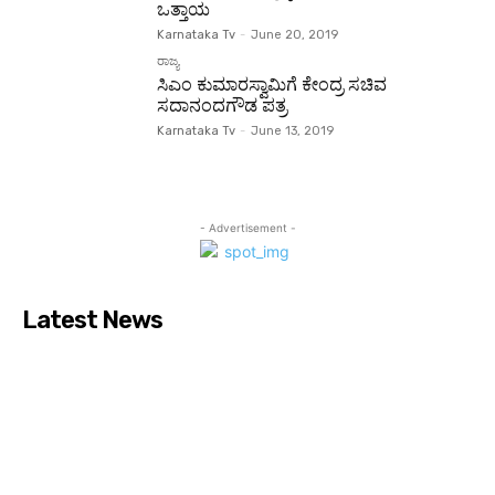
ಒತ್ತಾಯ
Karnataka Tv
-
June 20, 2019
ರಾಜ್ಯ
ಸಿಎಂ ಕುಮಾರಸ್ವಾಮಿಗೆ ಕೇಂದ್ರ ಸಚಿವ
ಸದಾನಂದಗೌಡ ಪತ್ರ
Karnataka Tv
-
June 13, 2019
- Advertisement -
Latest News