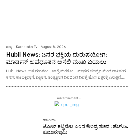
ರಾಜ್ಯ
Karnataka Tv
-
August 8, 2026
Hubli News: ಜನರ ಭಕ್ತಿಯ ದುರುಪಯೋಗ:
ಮಾರ್ಡನ್ ಅವಧೂತನ ಅಸಲಿ ಮುಖ ಬಯಲು
Hubli News: ಜನ ಮರಳೋ… ಜಾತ್ರೆ ಮರಳೋ… ಮಾನವ ಚಂದ್ರನ ಮೇಲೆ ವಾಸಿಸುವ
ಕನಸು ಕಾಣುತ್ತಿದ್ದಾನೆ. ವಿಜ್ಞಾನ, ತಂತ್ರಜ್ಞಾನ ದಿನದಿಂದ ದಿನಕ್ಕೆ ಹೊಸ ಎತ್ತರಕ್ಕೆ ಏರುತ್ತಿದೆ....
- Advertisement -
ರಾಜಕೀಯ
ಟೋಲ್ ಕಟ್ಟಬೇಡಿ ಎಂದ ಕೇಂದ್ರ ಸಚಿವ : ಹೆಚ್.ಡಿ.
ಕುಮಾರಸ್ವಾಮಿ