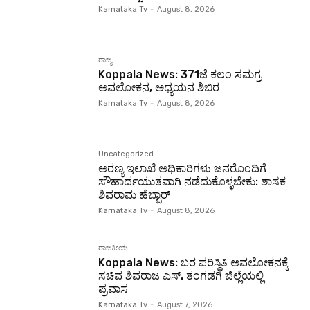
Karnataka Tv
-
August 8, 2026
ರಾಜ್ಯ
Koppala News: 371ಜೆ ಕಲಂ ಸಮಗ್ರ
ಅವಲೋಕನ, ಅಧ್ಯಯನ ಶಿಬಿರ
Karnataka Tv
-
August 8, 2026
Uncategorized
ಅರಣ್ಯ ಇಲಾಖೆ ಅಧಿಕಾರಿಗಳು ಜನರೊಂದಿಗೆ
ಸೌಹಾರ್ದಯುತವಾಗಿ ನಡೆದುಕೊಳ್ಳಬೇಕು: ಶಾಸಕ
ಶಿವರಾಮ ಹೆಬ್ಬಾರ್
Karnataka Tv
-
August 8, 2026
ರಾಜಕೀಯ
Koppala News: ಬರ ಪರಿಸ್ಥಿತಿ ಅವಲೋಕನಕ್ಕೆ
ಸಚಿವ ಶಿವರಾಜ ಎಸ್. ತಂಗಡಗಿ ಜಿಲ್ಲೆಯಲ್ಲಿ
ಪ್ರವಾಸ
Karnataka Tv
-
August 7, 2026