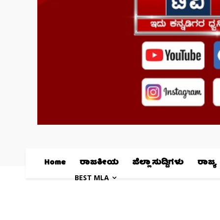
Home
ರಾಜಕೀಯ
ಜಿಲ್ಲಾ ಸುದ್ದಿಗಳು
ರಾಜ್ಯ
BEST MLA