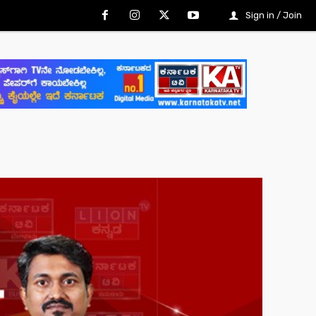
Sign in / Join