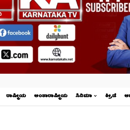
ರಾಷ್ಟ್ರೀಯ
ಅಂತಾರಾಷ್ಟ್ರೀಯ
ಸಿನಿಮಾ
ಕ್ರೀಡೆ
ಆಧ್