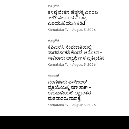
ಪ್ರತಿಭಟನೆ
ಕನಿಷ್ಠ ವೇತನ ಹೆಚ್ಚಳಕ್ಕೆ ವಿಳಂಬ
ಏಕೆ? ಸರ್ಕಾರದ ವಿರುದ್ಧ
ಎಐಯುಟಿಯುಸಿ ಕಿಡಿ.!
Karnataka Tv
-
August 5, 2026
ಪ್ರತಿಭಟನೆ
ಕೆಪಿಎಸ್‌ಸಿ ನೇಮಕಾತಿಯಲ್ಲಿ
ಪಾರದರ್ಶಕತೆ ಕೊರತೆ ಆರೋಪ –
ಸಾವಿರಾರು ಅಭ್ಯರ್ಥಿಗಳ ಪ್ರತಿಭಟನೆ
Karnataka Tv
-
August 5, 2026
ಚುನಾವಣೆ
ಬೆಂಗಳೂರು ಎಸ್‌ಐಆರ್
ಪ್ರಕ್ರಿಯೆಯಲ್ಲಿ ಬಿಗ್ ಶಾಕ್ –
ರಾಜಧಾನಿಯಲ್ಲಿ ಲಕ್ಷಾಂತರ
ಮತದಾರರು ನಾಪತ್ತೆ!
Karnataka Tv
-
August 5, 2026