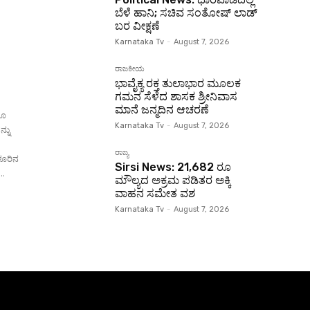
ಬೆಳೆ ಹಾನಿ; ಸಚಿವ ಸಂತೋಷ್ ಲಾಡ್
ಬರ ವೀಕ್ಷಣೆ
Karnataka Tv
-
August 7, 2026
ರಾಜಕೀಯ
ಭಾವೈಕ್ಯ ರಕ್ತ ತುಲಾಭಾರ ಮೂಲಕ
ಗಮನ ಸೆಳೆದ ಶಾಸಕ ಶ್ರೀನಿವಾಸ
ಮಾನೆ ಜನ್ಮದಿನ ಆಚರಣೆ
ಗೂ
Karnataka Tv
-
August 7, 2026
್ನು
ರಾಜ್ಯ
Sirsi News: 21,682 ರೂ
..
ಮೌಲ್ಯದ ಅಕ್ರಮ ಪಡಿತರ ಅಕ್ಕಿ
ವಾಹನ ಸಮೇತ ವಶ
Karnataka Tv
-
August 7, 2026