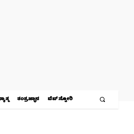
ಯಾತ್ಮ
ತಂತ್ರಜ್ಞಾನ
ವೆಬ್ ಸ್ಟೋರಿ