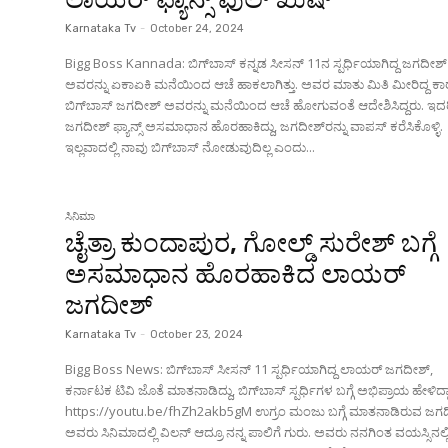
Karnataka Tv
-
October 24, 2024
Bigg Boss Kannada: ಬಿಗ್‌ಬಾಸ್ ಕನ್ನಡ ಸೀಸನ್ 11ನ ಸ್ಪರ್ಧಿಯಾಗಿದ್ದ ಜಗದೀಶ್
ಅವರನ್ನು ಏಕಾಏಕಿ ಮನೆಯಿಂದ ಆಚೆ ಹಾಕಲಾಗಿತ್ತು. ಅವರ ಮಾತು ಮಿತಿ ಮೀರಿದ್ದ ಕ
ಬಿಗ್‌ಬಾಸ್ ಜಗದೀಶ್ ಅವರನ್ನು ಮನೆಯಿಂದ ಆಚೆ ಹೋಗುವಂತೆ ಆದೇಶಿಸಿದ್ದರು. ಇದ
ಜಗದೀಶ್ ಫ್ಯಾನ್ಸ್ ಅಸಮಾಧಾನ ಹೊರಹಾಕಿದ್ದು, ಜಗದೀಶ್‌ರನ್ನು ವಾಪಸ್ ಕರೆಸಿಕೊಳ್ಳಿ.
ಇಲ್ಲವಾದಲ್ಲಿ ನಾವು ಬಿಗ್‌ಬಾಸ್ ನೋಡುವುದಿಲ್ಲ ಎಂದು...
ಸಿನಿಮಾ
ಚೈತ್ರಾ ಕುಂದಾಪುರ, ಗೋಲ್ಡ್ ಸುರೇಶ್ ಬಗ್ಗೆ
ಅಸಮಾಧಾನ ಹೊರಹಾಕಿದ ಲಾಯರ್
ಜಗದೀಶ್
Karnataka Tv
-
October 23, 2024
Bigg Boss News: ಬಿಗ್‌ಬಾಸ್‌ ಸೀಸನ್ 11 ಸ್ಪರ್ಧಿಯಾಗಿದ್ದ ಲಾಯರ್ ಜಗದೀಶ್,
ಕರ್ನಾಟಕ ಟಿವಿ ಜೊತೆ ಮಾತನಾಡಿದ್ದು, ಬಿಗ್‌ಬಾಸ್ ಸ್ಪರ್ಧಿಗಳ ಬಗ್ಗೆ ಅಭಿಪ್ರಾಯ ಹೇಳಿದ್ದಾ
https://youtu.be/fhZh2akb5gM ಉಗ್ರಂ ಮಂಜು ಬಗ್ಗೆ ಮಾತನಾಡಿರುವ ಜಗದೀಶ್,
ಅವರು ಸಿನಿಮಾದಲ್ಲಿ ವಿಲನ್ ಆದ್ರೂ ನನ್ನ ಪಾಲಿಗೆ ಗುರು. ಅವರು ನನಗಿಂತ ವಯಸ್ಸಿನಲ್ಲ