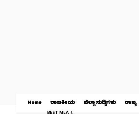
Home
ರಾಜಕೀಯ
ಜಿಲ್ಲಾ ಸುದ್ದಿಗಳು
ರಾಜ್ಯ
BEST MLA