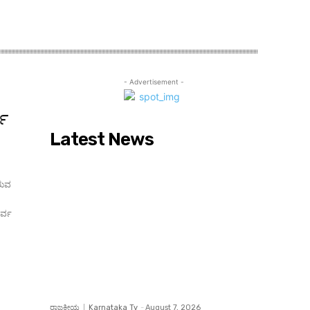
- Advertisement -
ಧಿ
Latest News
ರುವ
ರಾಜಕೀಯ
Karnataka Tv
-
August 7, 2026