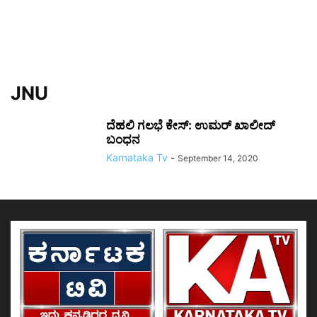
JNU
ದೆಹಲಿ ಗಲಭೆ ಕೇಸ್​: ಉಮರ್​ ಖಾಲೀದ್​
ಬಂಧನ
Karnataka Tv
-
September 14, 2020