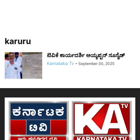
karuru
ಟಿವಿಕೆ ಕಾರ್ಯದರ್ಶಿ ಅಯ್ಯಪ್ಪನ್‌‌ ಸೂಸೈಡ್
Karnataka Tv
-
September 30, 2025