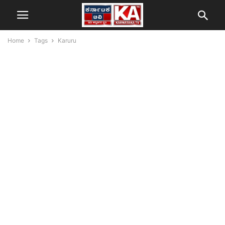
Home
Tags
Karuru