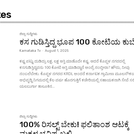
tes
ಜಿಲ್ಲಾ ಸುದ್ದಿಗಳು
ಕಸ ಗುಡಿಸ್ತಿದ್ದ ಭೂಪ 100 ಕೋಟಿಯ ಕು
Karnataka Tv
-
August 1, 2025
ಕಷ್ಟ ಪಟ್ಟು ದುಡಿದ್ರು ಲಕ್ಷ, ಲಕ್ಷ ಆಸ್ತಿ ಮಾಡೊದೇ ಕಷ್ಟ. ಆದರೆ ಕೊಪ್ಪಳ ನಗರದಲ್ಲಿ
ಕಸಗುಡಿಸ್ತಿದ್ದವನು 100 ಕೋಟಿ ಆಸ್ತಿ ಮಾಡಿದ್ದಾನೆ ಅಂದ್ರೆ ನಂಬ್ತೀರಾ? ಹೌದು, ನೀವು
ನಂಬಲೆಬೇಕು. ಕೊಪ್ಪಳ ನಗರದ KRDL ಅಂದರೆ ಕರ್ನಾಟಕ ಗ್ರಾಮೀಣ ಮೂಲಸೌಕ
ಅಭಿವೃದ್ದಿ ನಿಗಮದಲ್ಲಿ ಕೆಲ ವರ್ಷ ಹೊರಗುತ್ತಿಗೆ ಕಚೇರಿಯಲ್ಲಿ ಸಹಾಯಕನಾಗಿ ಸೇವೆ ಸಲ್ಲಿ
ಯಲಬುರ್ಗಾ ತಾಲೂಕಿನ...
ಜಿಲ್ಲಾ ಸುದ್ದಿಗಳು
100% ರಿಸಲ್ಟ್ ಬೇಕು! ಫಲಿತಾಂಶ ಆಟಕ್ಕೆ
ಮಕ್ಕಳ ಭವಿಷ್ಯ ಬಲಿ