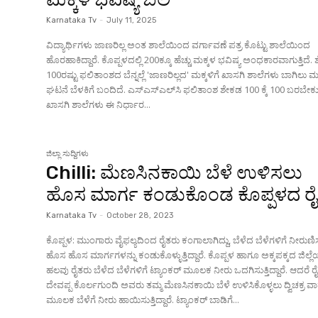
Karnataka Tv
-
July 11, 2025
ವಿದ್ಯಾರ್ಥಿಗಳು ಜಾಣರಿಲ್ಲ ಅಂತ ಶಾಲೆಯಿಂದ ವರ್ಗಾವಣೆ ಪತ್ರ ಕೊಟ್ಟು ಶಾಲೆಯಿಂದ
ಹೊರಹಾಕಿದ್ದಾರೆ. ಕೊಪ್ಪಳದಲ್ಲಿ 200ಕ್ಕೂ ಹೆಚ್ಚು ಮಕ್ಕಳ ಭವಿಷ್ಯ ಅಂಧಕಾರವಾಗುತ್ತಿದೆ.
100ರಷ್ಟು ಫಲಿತಾಂಶದ ಬೆನ್ನಲ್ಲೆ 'ಜಾಣರಿಲ್ಲದ' ಮಕ್ಕಳಿಗೆ ಖಾಸಗಿ ಶಾಲೆಗಳು ಬಾಗಿಲು ಮು
ಘಟನೆ ಬೆಳಕಿಗೆ ಬಂದಿದೆ. ಎಸ್‌ಎಸ್‌ಎಲ್‌ಸಿ ಫಲಿತಾಂಶ ಶೇಕಡ 100 ಕ್ಕೆ 100 ಬರಬೇಕು ಅಂತ
ಖಾಸಗಿ ಶಾಲೆಗಳು ಈ ನಿರ್ಧಾರ...
ಜಿಲ್ಲಾ ಸುದ್ದಿಗಳು
Chilli: ಮೆಣಸಿನಕಾಯಿ ಬೆಳೆ ಉಳಿಸಲು
ಹೊಸ ಮಾರ್ಗ ಕಂಡುಕೊಂಡ ಕೊಪ್ಪಳದ ರೈ
Karnataka Tv
-
October 28, 2023
ಕೊಪ್ಪಳ: ಮುಂಗಾರು ವೈಫಲ್ಯದಿಂದ ರೈತರು ಕಂಗಾಲಾಗಿದ್ದು, ಬೆಳೆದ ಬೆಳೆಗಳಿಗೆ ನೀರುಣ
ಹೊಸ ಹೊಸ ಮಾರ್ಗಗಳನ್ನು ಕಂಡುಕೊಳ್ಳುತ್ತಿದ್ದಾರೆ. ಕೊಪ್ಪಳ ಹಾಗೂ ಅಕ್ಕಪಕ್ಕದ ಜಿಲ್ಲೆಯ
ಹಲವು ರೈತರು ಬೆಳೆದ ಬೆಳೆಗಳಿಗೆ ಟ್ಯಾಂಕರ್ ಮೂಲಕ ನೀರು ಒದಗಿಸುತ್ತಿದ್ದಾರೆ. ಆದರೆ ರ
ದೇವಪ್ಪ ಕೊರ್ಲಗುಂದಿ ಅವರು ತಮ್ಮ ಮೆಣಸಿನಕಾಯಿ ಬೆಳೆ ಉಳಿಸಿಕೊಳ್ಳಲು ದ್ವಿಚಕ್ರ 
ಮೂಲಕ ಬೆಳೆಗೆ ನೀರು ಹಾಯಿಸುತ್ತಿದ್ದಾರೆ. ಟ್ಯಾಂಕರ್ ಬಾಡಿಗೆ...