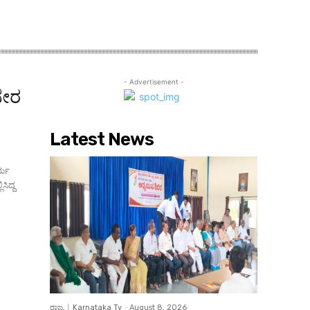
- Advertisement -
ಬೇರ
Latest News
ರ್ಯ
ಸಿದ್ದ
ರಾಜ್ಯ
Karnataka Tv
-
August 8, 2026