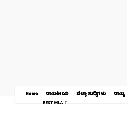
Home
ರಾಜಕೀಯ
ಜಿಲ್ಲಾ ಸುದ್ದಿಗಳು
ರಾಜ್ಯ
BEST MLA