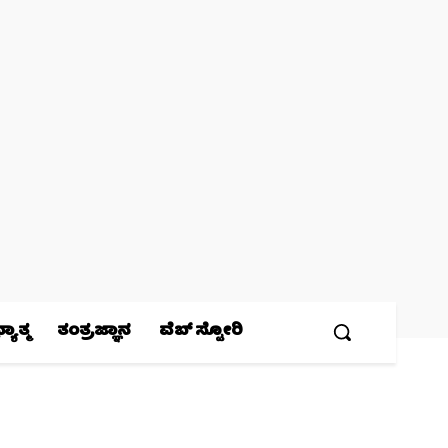
ಯಾತ್ಮ
ತಂತ್ರಜ್ಞಾನ
ವೆಬ್ ಸ್ಟೋರಿ