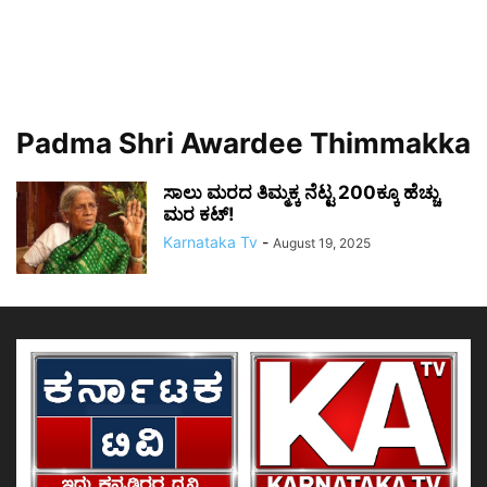
Padma Shri Awardee Thimmakka
ಸಾಲು ಮರದ ತಿಮ್ಮಕ್ಕ ನೆಟ್ಟ 200ಕ್ಕೂ ಹೆಚ್ಚು
ಮರ ಕಟ್!
Karnataka Tv
-
August 19, 2025