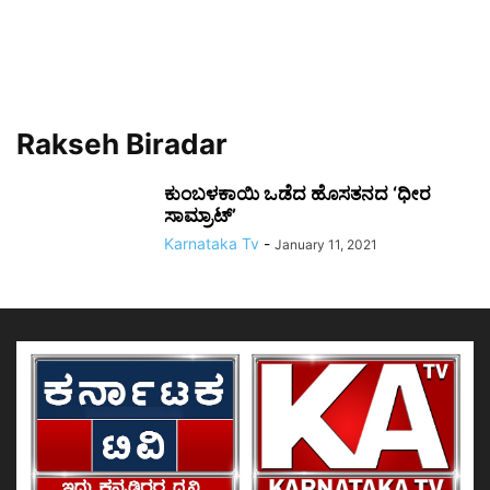
Rakseh Biradar
ಕುಂಬಳಕಾಯಿ ಒಡೆದ ಹೊಸತನದ ‘ಧೀರ
ಸಾಮ್ರಾಟ್’
Karnataka Tv
-
January 11, 2021