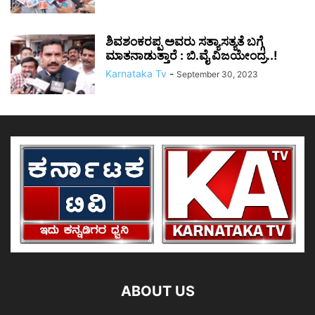
ಶಿವಶಂಕರಪ್ಪ ಅವರು ಸತ್ಯಾಸತ್ಯತೆ ಬಗ್ಗೆ
ಮಾತನಾಡುತ್ತಾರೆ : ಬಿ.ವೈ ವಿಜಯೇಂದ್ರ..!
Karnataka Tv
-
September 30, 2023
ABOUT US