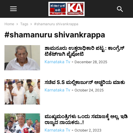
Home
Tags
#shamanuru shivankrappa
#shamanuru shivankrappa
ಶಾಮನೂರು ಉತ್ತರಾಧಿಕಾರಿ ಪಟ್ಟ : ಕಾಂಗ್ರೆಸ್‌
ಟಿಕೆಟ್‌ಗಾಗಿ ಪೈಪೋಟಿ
Karnataka Tv
-
December 28, 2025
ಸಚಿವ S.S ಮಲ್ಲಿಕಾರ್ಜುನ್‌ ಅಚ್ಚರಿಯ ಮಾತು
Karnataka Tv
-
October 24, 2025
ಮುಖ್ಯಮಂತ್ರಿಗಳು ಒಂದು ಸಮಾಜಕ್ಕೆ ಅಲ್ಲ, ಇಡಿ
ರಾಜ್ಯದ ನಾಯಕರು..!
Karnataka Tv
-
October 2, 2023