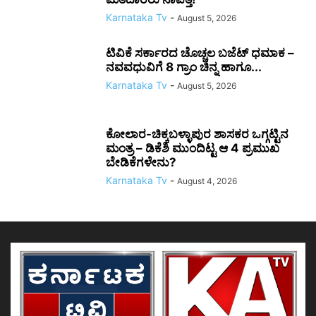
Karnataka Tv
-
August 5, 2026
ಟಿವಿಕೆ ಸರ್ಕಾರದ ಚೊಚ್ಚಲ ಬಜೆಟ್ ಧಮಾಕ –
ನವವಧುವಿಗೆ 8 ಗ್ರಾಂ ಚಿನ್ನ ಹಾಗೂ...
Karnataka Tv
-
August 5, 2026
ಕೋಲಾರ-ಚಿಕ್ಕಬಳ್ಳಾಪುರ ಶಾಸಕರ ಒಗ್ಗಟ್ಟಿನ
ಮಂತ್ರ – ಡಿಕೆಶಿ ಮುಂದಿಟ್ಟ ಆ 4 ಪ್ರಮುಖ
ಬೇಡಿಕೆಗಳೇನು?
Karnataka Tv
-
August 4, 2026