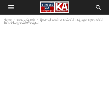
Home
ಅಂತಾರಾಷ್ಟ್ರೀಯ
ಟ್ರಂಪ್‌ಗ್ಯಾಕೆ ಬಂತು ಈ ಕಾಯಿಲೆ..? : ತನ್ನ ಸ್ವಾರ್ಥಕ್ಕಾಗಿ ಭಾರತದ
ಹಿತ ಬಲಿಕೊಟ್ಟ ಅಮೆರಿಕ ಅಧ್ಯಕ್ಷ..!