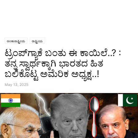
ಅಂತಾರಾಷ್ಟ್ರೀಯ
ರಾಷ್ಟ್ರೀಯ
ಟ್ರಂಪ್‌ಗ್ಯಾಕೆ ಬಂತು ಈ ಕಾಯಿಲೆ..? :
ತನ್ನ ಸ್ವಾರ್ಥಕ್ಕಾಗಿ ಭಾರತದ ಹಿತ
ಬಲಿಕೊಟ್ಟ ಅಮೆರಿಕ ಅಧ್ಯಕ್ಷ..!
May 13, 2025