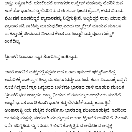
ಅಷ್ಟೇ ಸತ್ಯವಾಗಿದೆ. ಯಾಕೆಂದರೆ ಈಗಾಗಲೇ ಉಕ್ರೇನ್‌ ದೇಶವನ್ನು ಹೆದರಿಸಿರುವ
ಹಾಗೆಯೇ ಭಾರತವನ್ನು ಬೆದರಿಸಿರುವ ಈ ಸರ್ವಾಧಿಕಾರಿ ಟ್ರಂಪ್‌, ಕದನ ವಿರಾಮ
ಘೋಷಣೆ ಮಾಡದಿದ್ದರೆ ವ್ಯಾಪಾರವನ್ನು ನಿಲ್ಲಿಸುತ್ತೇನೆ, ಇಲ್ಲದಿದ್ದರೆ ನಾವು ಯಾವುದೇ
ವ್ಯಾಪಾರ ವಹಿವಾಟನ್ನು ಮಾಡುವುದಿಲ್ಲ ಎಂದು ಬ್ಲ್ಯಾಕ್ಮೇಲ್‌ ಮಾಡುವ ಮೂಲಕ
ಪಾಕಿಸ್ತಾನಕ್ಕೆ ಜೀವದಾನ ನೀಡುವ ಕೆಲಸ ಮಾಡಿದ್ದಾರೆ ಎನ್ನುವುದು ಗುಟ್ಟಾಗಿ
ಉಳಿದಿಲ್ಲ.
ಟ್ರಂಪ್‌ಗೆ ನಿಜವಾದ ಸ್ಥಾನ ತೋರಿಸಿದ್ದ ಪಾಕಿಸ್ತಾನ..
ಆದರೆ ಜಾಗತಿಕ ಮಟ್ಟದಲ್ಲಿ ತನ್ನದೇ ಆದ ಒಂದು ಇಮೇಜ್‌ ಇಟ್ಟುಕೊಂಡಿದ್ದ
ಅಮೆರಿಕಕ್ಕೆ ಪಾಕಿಸ್ತಾನ ತೀವ್ರ ಮುಖಭಂಗವನ್ನೇ ಮಾಡಿದೆ. ಕದನ ವಿರಾಮಕ್ಕೆ ಒಪ್ಪಿಗೆ
ಸೂಚಿಸಿದ್ದ ಪಾಕಿಸ್ತಾನ ಒಪ್ಪಂದದ ಬಳಿಕವೂ ಭಾರತದ ದಾಳಿ ಮಾಡುವ ಮೂಲಕ
ಟ್ರಂಪ್‌ಗೆ ಭಯೋತ್ಪಾದಕ ರಾಷ್ಟ್ರ ನೀಡುವ ಗೌರವವನ್ನು ಜಗಜ್ಜಾಹೀರು ಮಾಡಿದೆ.
ಅಲ್ಲದೆ ಭಾರತ ಜಾಗತಿಕವಾಗಿ ಭಾರತ ತನ್ನ ಬೆಳವಣಿಗೆಯನ್ನು ಕಾಣುತ್ತಿದೆ.
ಅಂತಾರಾಷ್ಟ್ರೀಯ ಮಟ್ಟದ ಕಂಪನಿಗಳು ಭಾರತದತ್ತ ಮುಖಮಾಡುತ್ತಿವೆ. ಇದರಿಂದ
ಭಾರತವು ಮತ್ತಷ್ಟು ವೇಗವಾಗಿ ಮುನ್ನುಗ್ಗುವ ಆತಂಕ ಟ್ರಂಪ್‌ಗೆ ಆವರಿಸಿದೆ. ಹೀಗಾಗಿ
ಇದೇ ಪರಿಸ್ಥಿತಿಯನ್ನು ಸರಿಯಾಗಿ ಬಳಸಿಕೊಳ್ಳುತ್ತಿರುವ ಅಮೆರಿಕದ ಅಧ್ಯಕ್ಷ