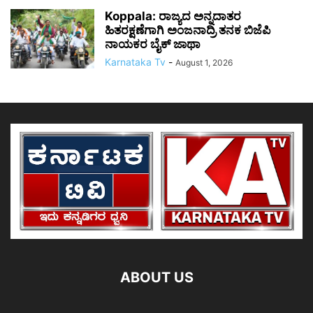
Koppala: ರಾಜ್ಯದ ಅನ್ನದಾತರ
ಹಿತರಕ್ಷಣೆಗಾಗಿ ಅಂಜನಾದ್ರಿ ತನಕ ಬಿಜೆಪಿ
ನಾಯಕರ ಬೈಕ್ ಜಾಥಾ
Karnataka Tv
-
August 1, 2026
ABOUT US