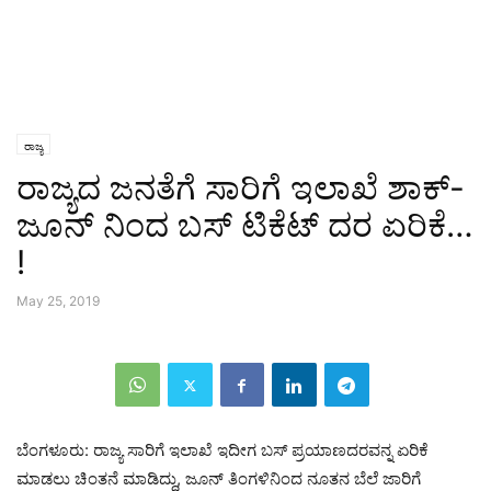
ರಾಜ್ಯ
ರಾಜ್ಯದ ಜನತೆಗೆ ಸಾರಿಗೆ ಇಲಾಖೆ ಶಾಕ್-
ಜೂನ್ ನಿಂದ ಬಸ್ ಟಿಕೆಟ್ ದರ ಏರಿಕೆ…
!
May 25, 2019
ಬೆಂಗಳೂರು: ರಾಜ್ಯ ಸಾರಿಗೆ ಇಲಾಖೆ ಇದೀಗ ಬಸ್ ಪ್ರಯಾಣದರವನ್ನ ಏರಿಕೆ
ಮಾಡಲು ಚಿಂತನೆ ಮಾಡಿದ್ದು, ಜೂನ್ ತಿಂಗಳಿನಿಂದ ನೂತನ ಬೆಲೆ ಜಾರಿಗೆ