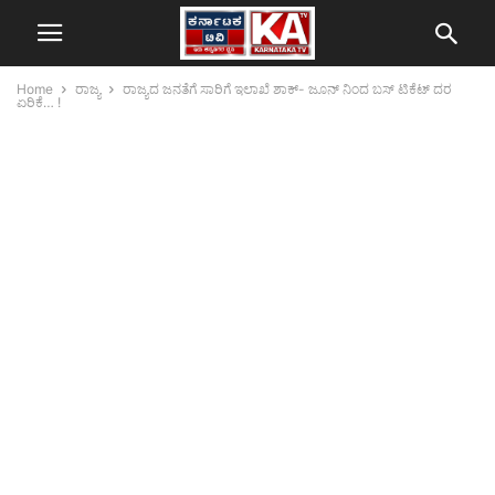
Home
ರಾಜ್ಯ
ರಾಜ್ಯದ ಜನತೆಗೆ ಸಾರಿಗೆ ಇಲಾಖೆ ಶಾಕ್- ಜೂನ್ ನಿಂದ ಬಸ್ ಟಿಕೆಟ್ ದರ
ಏರಿಕೆ… !