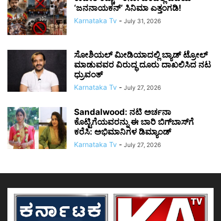
‘ಜನನಾಯಕನ್’ ಸಿನಿಮಾ ಎತ್ತಂಗಡಿ!
Karnataka Tv
-
July 31, 2026
ಸೋಶಿಯಲ್ ಮೀಡಿಯಾದಲ್ಲಿ ಬ್ಯಾಡ್ ಟ್ರೋಲ್
ಮಾಡುವವರ ವಿರುದ್ಧ ದೂರು ದಾಖಲಿಸಿದ ನಟ
ಧ್ರುವಂತ್
Karnataka Tv
-
July 27, 2026
Sandalwood: ನಟಿ ಅರ್ಚನಾ
ಕೊಟ್ಟಿಗೆಯವರನ್ನು ಈ ಬಾರಿ ಬಿಗ್‌ಬಾಸ್‌ಗೆ
ಕರೆಸಿ: ಅಭಿಮಾನಿಗಳ ಡಿಮ್ಯಾಂಡ್
Karnataka Tv
-
July 27, 2026