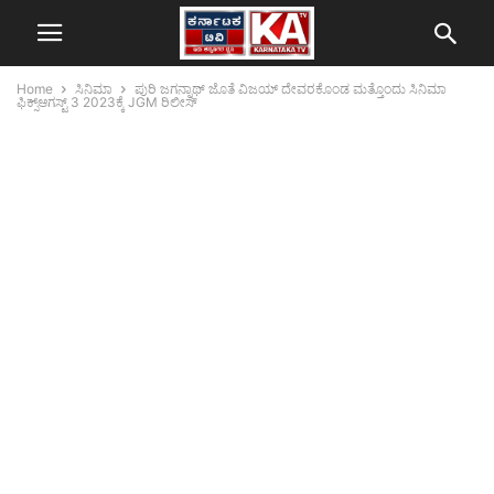
Home
ಸಿನಿಮಾ
ಪುರಿ ಜಗನ್ನಾಥ್ ಜೊತೆ ವಿಜಯ್ ದೇವರಕೊಂಡ ಮತ್ತೊಂದು ಸಿನಿಮಾ
ಫಿಕ್ಸ್ಆಗಸ್ಟ್ 3 2023ಕ್ಕೆ JGM ರಿಲೀಸ್