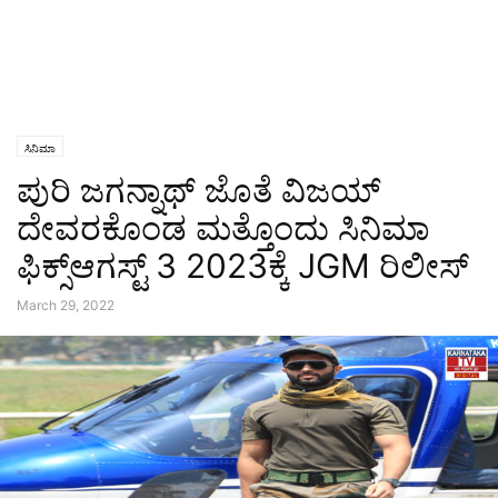
ಸಿನಿಮಾ
ಪುರಿ ಜಗನ್ನಾಥ್ ಜೊತೆ ವಿಜಯ್
ದೇವರಕೊಂಡ ಮತ್ತೊಂದು ಸಿನಿಮಾ
ಫಿಕ್ಸ್ಆಗಸ್ಟ್ 3 2023ಕ್ಕೆ JGM ರಿಲೀಸ್
March 29, 2022