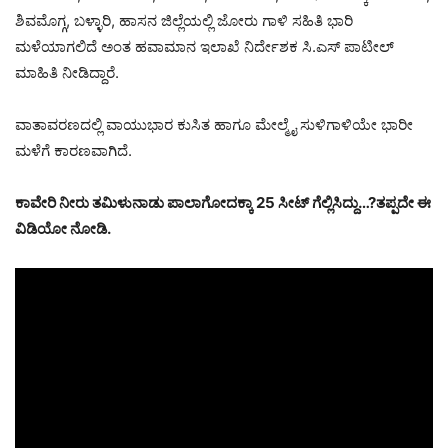
ಶಿವಮೊಗ್ಗ, ಬಳ್ಳಾರಿ, ಹಾಸನ ಜಿಲ್ಲೆಯಲ್ಲಿ ಜೋರು ಗಾಳಿ ಸಹಿತಿ ಭಾರಿ
ಮಳೆಯಾಗಲಿದೆ ಅಂತ ಹವಾಮಾನ ಇಲಾಖೆ ನಿರ್ದೇಶಕ ಸಿ.ಎಸ್ ಪಾಟೀಲ್
ಮಾಹಿತಿ ನೀಡಿದ್ದಾರೆ.
ವಾತಾವರಣದಲ್ಲಿ ವಾಯುಭಾರ ಕುಸಿತ ಹಾಗೂ ಮೇಲ್ಮೈ ಸುಳಿಗಾಳಿಯೇ ಭಾರೀ
ಮಳೆಗೆ ಕಾರಣವಾಗಿದೆ.
ಕಾವೇರಿ ನೀರು ತಮಿಳುನಾಡು ಪಾಲಾಗೋದಕ್ಕಾ 25 ಸೀಟ್ ಗೆಲ್ಲಿಸಿದ್ದು…?ತಪ್ಪದೇ ಈ
ವಿಡಿಯೋ ನೋಡಿ.