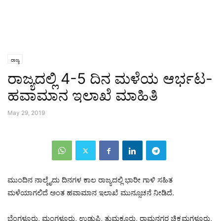
ರಾಜ್ಯ
ರಾಜ್ಯದಲ್ಲಿ 4-5 ದಿನ ಮಳೆಯ ಆರ್ಭಟ-
ಹವಾಮಾನ ಇಲಾಖೆ ಮಾಹಿತಿ
May 29, 2019
ಮುಂದಿನ ನಾಲ್ಕೈದು ದಿನಗಳ ಕಾಲ ರಾಜ್ಯದಲ್ಲಿ ಭಾರೀ ಗಾಳಿ ಸಹಿತ
ಮಳೆಯಾಗಲಿದೆ ಅಂತ ಹವಾಮಾನ ಇಲಾಖೆ ಮುನ್ಸೂಚನೆ ನೀಡಿದೆ.
ಬೆಂಗಳೂರು, ಮಂಗಳೂರು, ಉಡುಪಿ, ತುಮಕೂರು, ರಾಮನಗರ ಚಿಕ್ಕಮಗಳೂರು,