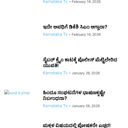
Karnataka Tv
-
February 16, 2026
ಇದೇ ಅವಧಿಗೆ ಡಿಕೆಶಿ ಸಿಎಂ ಆಗ್ತಾರಾ?
Karnataka Tv
-
February 16, 2026
ಸೈಬರ್ ಕ್ರೈಂ ಕಾಟಕ್ಕೆ ಪೊಲೀಸ್ ಮೆಟ್ಟಿಲೇರಿದ
ಯುವತಿ!
Karnataka Tv
-
January 26, 2026
ಹಿಂದೂ ಸಂಘಟನೆಗಳ ಭಾಷಣಕ್ಕಷ್ಟೇ
ನಿರ್ಬಂಧನಾ?
Karnataka Tv
-
January 26, 2026
ಮಕ್ಕಳ ವಿಷಯದಲ್ಲಿ ಪೋಷಕರೇ ಎಚ್ಚರ!