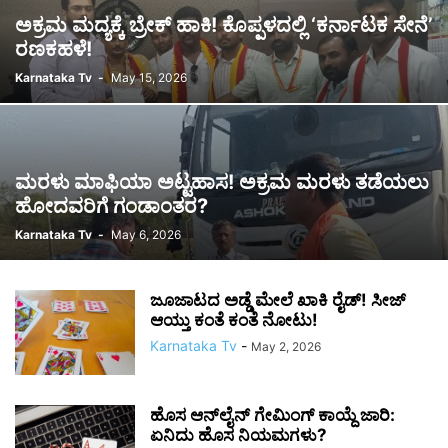
ಅಕ್ರಮ ಮದ್ಯಕ್ಕೆ ಬ್ರೇಕ್ ಹಾಕಿ! ಕೊಪ್ಪಳದಲ್ಲಿ ‘ಕರ್ನಾಟಕ ಸೇನೆ’
ರಣಕಹಳೆ!
Karnataka Tv
-
May 15, 2026
ಮರಳು ಮಾಫಿಯಾ ಅಟ್ಟಹಾಸ! ಅಕ್ರಮ ಮರಳು ತಡೆಯಲು
ಹೋದವರಿಗೆ ಗಂಡಾಂತರ?
Karnataka Tv
-
May 6, 2026
ಜೂಜಾಟದ ಅಡ್ಡೆ ಮೇಲೆ ಖಾಕಿ ರೈಡ್! ಸೀಜ್
ಆಯ್ತು ಕಂತೆ ಕಂತೆ ನೋಟು!
Karnataka Tv
-
May 2, 2026
ಹೊಸ ಆನ್‌ಲೈನ್ ಗೇಮಿಂಗ್ ಕಾಯ್ದೆ ಜಾರಿ:
ಏನಿದು ಹೊಸ ನಿಯಮಗಳು?