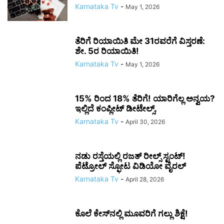
Karnataka Tv
-
May 1, 2026
ತೆರಿಗೆ ರಿಯಾಯಿತಿ ಮೇ 31ರವರೆಗೆ ವಿಸ್ತರಣೆ:
ಶೇ. 5ರ ರಿಯಾಯಿತಿ!
Karnataka Tv
-
May 1, 2026
15% ರಿಂದ 18% ತೆರಿಗೆ! ಯಾರಿಗೆಲ್ಲ ಅನ್ವಯ?
ಇಲ್ಲಿದೆ ಕಂಪ್ಲೀಟ್ ಡೀಟೇಲ್ಸ್.
Karnataka Tv
-
April 30, 2026
ನಡು ರಸ್ತೆಯಲ್ಲಿ ರಜತ್ ರೀಲ್ಸ್ ಸ್ಟಂಟ್!
ಪೆಟ್ರೋಲ್ ಸ್ಫೋಟ ವಿಡಿಯೋ ವೈರಲ್
Karnataka Tv
-
April 28, 2026
ಕೊಲೆ ಕೇಸ್‌ನಲ್ಲಿ ಮೂವರಿಗೆ ಗಲ್ಲು ಶಿಕ್ಷೆ!