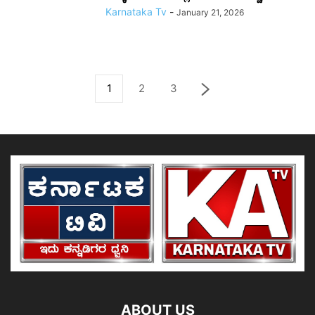
Karnataka Tv
-
January 21, 2026
1
2
3
ABOUT US