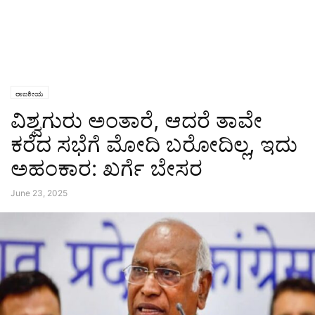
ರಾಜಕೀಯ
ವಿಶ್ವಗುರು ಅಂತಾರೆ, ಆದರೆ ತಾವೇ
ಕರೆದ ಸಭೆಗೆ ಮೋದಿ ಬರೋದಿಲ್ಲ, ಇದು
ಅಹಂಕಾರ: ಖರ್ಗೆ ಬೇಸರ
June 23, 2025