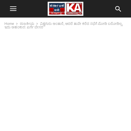
Home
ರಾಜಕೀಯ
ವಿಶ್ವಗುರು ಅಂತಾರೆ, ಆದರೆ ತಾವೇ ಕರೆದ ಸಭೆಗೆ ಮೋದಿ ಬರೋದಿಲ್ಲ,
ಇದು ಅಹಂಕಾರ: ಖರ್ಗೆ ಬೇಸರ