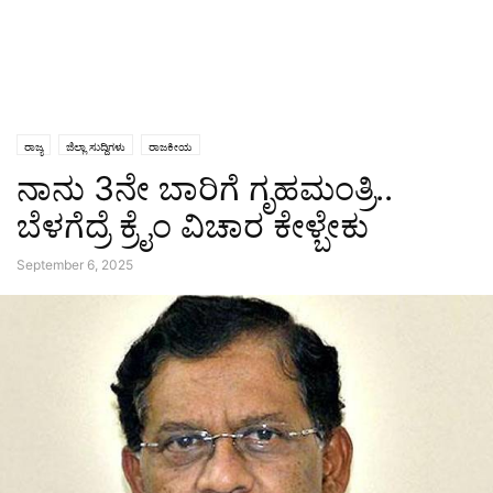
ರಾಜ್ಯ
ಜಿಲ್ಲಾ ಸುದ್ದಿಗಳು
ರಾಜಕೀಯ
ನಾನು 3ನೇ ಬಾರಿಗೆ ಗೃಹಮಂತ್ರಿ..
ಬೆಳಗೆದ್ರೆ ಕ್ರೈಂ ವಿಚಾರ ಕೇಳ್ಬೇಕು
September 6, 2025