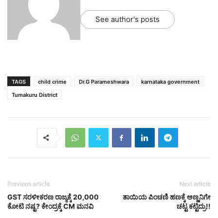
See author's posts
TAGS
child crime
Dr.G Parameshwara
karnataka government
Tumakuru District
Previous article
Next article
GST ಸರಳೀಕರಣ ರಾಜ್ಯಕ್ಕೆ 20,000
ತಾಯಿಯ ಪಿಂಚಣಿ ಹಣಕ್ಕೆ ಅಣ್ಣನಿಗೇ
ಕೋಟಿ ನಷ್ಟ? ಕೇಂದ್ರಕ್ಕೆ CM ಮನವಿ
ಚಟ್ಟ ಕಟ್ಟಿದ್ರು!!