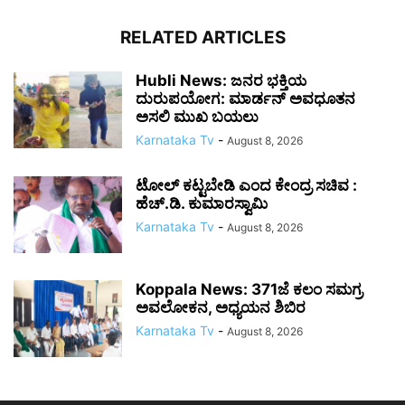
RELATED ARTICLES
Hubli News: ಜನರ ಭಕ್ತಿಯ
ದುರುಪಯೋಗ: ಮಾರ್ಡನ್ ಅವಧೂತನ
ಅಸಲಿ ಮುಖ ಬಯಲು
Karnataka Tv
-
August 8, 2026
ಟೋಲ್ ಕಟ್ಟಬೇಡಿ ಎಂದ ಕೇಂದ್ರ ಸಚಿವ :
ಹೆಚ್.ಡಿ. ಕುಮಾರಸ್ವಾಮಿ
Karnataka Tv
-
August 8, 2026
Koppala News: 371ಜೆ ಕಲಂ ಸಮಗ್ರ
ಅವಲೋಕನ, ಅಧ್ಯಯನ ಶಿಬಿರ
Karnataka Tv
-
August 8, 2026