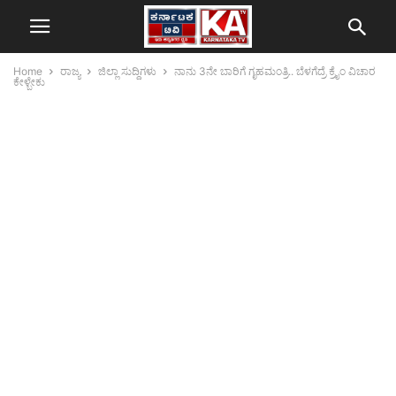
Home
ರಾಜ್ಯ
ಜಿಲ್ಲಾ ಸುದ್ದಿಗಳು
ನಾನು 3ನೇ ಬಾರಿಗೆ ಗೃಹಮಂತ್ರಿ.. ಬೆಳಗೆದ್ರೆ ಕ್ರೈಂ ವಿಚಾರ
ಕೇಳ್ಬೇಕು