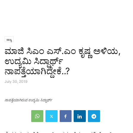
ರಾಜ್ಯ
ಮಾಜಿ ಸಿಎಂ ಎಸ್.ಎಂ ಕೃಷ್ಣ ಅಳಿಯ,
ಉದ್ಯಮಿ ಸಿದ್ಧಾರ್ಥ್
ನಾಪತ್ತೆಯಾಗಿದ್ದೇಕೆ..?
July 30, 2019
ನಾಪತ್ತೆಯಾಗಿರುವ ಉದ್ಯಮಿ ಸಿದ್ದಾರ್ಥ್