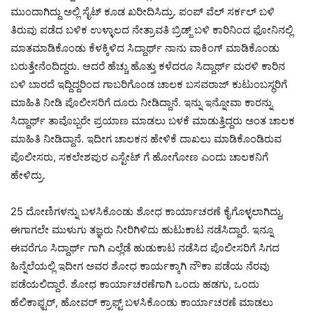
ಮುಂದಾಗಿದ್ದು ಅಲ್ಲಿ ಸೈಟ್ ಕೂಡ ಖರೀದಿಸಿದ್ರು. ಪಂಪ್ ವೆಲ್ ಸರ್ಕಲ್ ಬಳಿ
ತಿರುವು ಪಡೆದ ಬಳಿಕ ಉಳ್ಳಾಲದ ನೇತ್ರಾವತಿ ಬ್ರಿಡ್ಜ್ ಬಳಿ ಕಾರಿನಿಂದ ಫೋನಿನಲ್ಲಿ
ಮಾತಮಾಡಿಕೊಂಡು ಕೆಳಕ್ಕಿಳಿದ ಸಿದ್ದಾರ್ಥ್ ನಾನು ವಾಕಿಂಗ್ ಮಾಡಿಕೊಂಡು
ಬರುತ್ತೇನೆಂದಿದ್ದರು. ಆದರೆ ಹೆಚ್ಚು ಹೊತ್ತು ಕಳೆದರೂ ಸಿದ್ದಾರ್ಥ್ ಮರಳಿ ಕಾರಿನ
ಬಳಿ ಬಾರದೆ ಇದ್ದಿದ್ದರಿಂದ ಗಾಬರಿಗೊಂಡ ಚಾಲಕ ಬಸವರಾಜ್ ಕುಟುಂಬಸ್ಥರಿಗೆ
ಮಾಹಿತಿ ನೀಡಿ ಪೊಲೀಸರಿಗೆ ದೂರು ನೀಡಿದ್ದಾನೆ. ಇನ್ನು ಇನ್ನೋವಾ ಕಾರನ್ನು
ಸಿದ್ದಾರ್ಥ್ ತಾವೊಬ್ಬರೇ ಪ್ರಯಾಣ ಮಾಡಲು ಬಳಕೆ ಮಾಡುತ್ತಿದ್ದರು ಅಂತ ಚಾಲಕ
ಮಾಹಿತಿ ನೀಡಿದ್ದಾನೆ. ಇದೀಗ ಚಾಲಕನ ಹೇಳಿಕೆ ದಾಖಲು ಮಾಡಿಕೊಂಡಿರುವ
ಪೊಲೀಸರು, ಸಕಲೇಶಪುರ ಎಸ್ಟೇಟ್ ಗೆ ಹೋಗೋಣ ಎಂದು ಚಾಲಕನಿಗೆ
ಹೇಳಿದ್ರು.
25 ದೋಣಿಗಳನ್ನು ಬಳಸಿಕೊಂಡು ಶೋಧ ಕಾರ್ಯಾಚರಣೆ ಕೈಗೊಳ್ಳಲಾಗಿದ್ದು,
ಈಗಾಗಲೇ ಮುಳುಗು ತಜ್ಞರು ನೀರಿಗಿಳಿದು ಹುಟುಕಾಟ ನಡೆಸಿದ್ದಾರೆ. ಇನ್ನೂ
ಈವರೆಗೂ ಸಿದ್ದಾರ್ಥ್ ಗಾಗಿ ಎಲ್ಲೆಡೆ ಹುಡುಕಾಟ ನಡೆಸಿದ ಪೊಲೀಸರಿಗೆ ಸಿಗದ
ಹಿನ್ನೆಲೆಯಲ್ಲಿ ಇದೀಗ ಅವರ ಶೋಧ ಕಾರ್ಯಕ್ಕಾಗಿ ನೌಕಾ ಪಡೆಯ ನೆರವು
ಪಡೆಯಲಿದ್ದಾರೆ. ಶೋಧ ಕಾರ್ಯಾಚರಣೆಗಾಗಿ ಒಂದು ಹಡಗು, ಒಂದು
ಹೆಲಿಕಾಫ್ಟರ್, ಹೋವರ್ ಕ್ರಾಫ್ಟ್ ಬಳಸಿಕೊಂಡು ಕಾರ್ಯಾಚರಣೆ ಮಾಡಲು