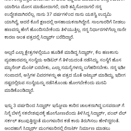
ಯಾರಿಗೂ ಮೋಸ ಮಾಡೋದಾಗಲಿ, ದಾರಿ ತಪ್ಪಿಸೋದಾಗಲಿ ನನ್ನ
ಉದ್ದೇಶವಾಗಿರಲಿಲ್ಲ. ನಾನು 37 ವರ್ಷಗಳಿಂದ ನಾನು ಯಶಸ್ವಿ ಉದ್ಯಮಿ
ಯಾಗಿದ್ದೆ, ಆದರೆ ಕೊನೆ ಕ್ಷಣದಲ್ಲಿ ಅಸಹಾಯಕನಾಗಿದ್ದೇನೆ. ಸಾಲಗಾರರಿಗೆ ನೀಡಲು
ಹಣವನ್ನು ಹೇಗೆ ಹೊಂದಿಸಬೇಕೆಂದು ತಿಳಿಯುತ್ತಿಲ್ಲ. ನನ್ನ ನಿರ್ಧಾರಗಳಿಗೆಲ್ಲಾ ನಾನೇ
ಕಾರಣ ಅಂತ ಪತ್ರದಲ್ಲಿ ಸಿದ್ಧಾರ್ಥ್ ಬರೆದಿದ್ದಾರೆ.
ಅಲ್ಲದೆ ಎಲ್ಲಾ ಕ್ಷೇತ್ರಗಳಲ್ಲಿಯೂ ಹೂಡಿಕೆ ಮಾಡಿದ್ದ ಸಿದ್ಧಾರ್ಥ್, ಕೆಲ ಹಣಕಾಸು
ವ್ಯವಹಾರವನ್ನು ಸಂಸ್ಥೆಯ ಆಡಿಟರ್ ಗೆ ತಿಳಿಯದಂತೆ ನಡೆಸಿದ್ದು, ಸಂಸ್ಥೆಗೆ ಹೊಸ
ಮ್ಯಾನೇಜ್ ಮೆಂಟ್ ಬರಬೇಕು, ಎಲ್ಲಾ ಸಮಸ್ಯೆಗಳನ್ನು ಬಗೆಹರಿಸಬೇಕು. ನನ್ನ ಇಡೀ
ಸಂಪಾದನೆ, ಆಸ್ತಿಗಳ ವಿವರಗಳನ್ನು ಈ ಪತ್ರದ ಜೊತೆ ಅಟ್ಯಾಚ್ ಮಾಡಿದ್ದು, ಇದೀಗ
ನಷ್ಟದಲ್ಲಿರುವ ಸಂಸ್ಥೆಯನ್ನು ನಡೆಸಿಕೊಂಡು ಹೋಗಬೇಕೆಂದು ಮನವಿ
ಮಾಡಿಕೊಂಡಿದ್ದಾರೆ.
ಇನ್ನು 3 ವರ್ಷದಿಂದ ಸಿದ್ದಾರ್ಥ್ ಇನ್ನೋವಾ ಕಾರಿನ ಚಾಲಕನಾಗಿದ್ದ ಬಸವರಾಜ್ ಗೆ
ನಿನ್ನೆ ಬೆಳಗ್ಗೆ ಸಕಲೇಶಪುರಕ್ಕೆ ಹೋಗೋಣವೆಂದು ತಿಳಿಸಿದ್ದ ಸಿದ್ದಾರ್ಥ್, ಪಂಪ್ ವೆಲ್
ಸರ್ಕಲ್ ತಲುಪುತ್ತಿದ್ದಂತೆ ಮಂಗಳೂರಿನ ಕಡೆ ಕಾರು ತಿರುಗಿಸಲು ಹೇಳಿದ್ದರಂತೆ.
ಅಂದಹಾಗೆ ಸಿದ್ದಾರ್ಥ್ ಮಂಗಳೂರಿನಲ್ಲಿ ರೆಸಾರ್ಟ್ ನಿರ್ಮಾಣ ಮಾಡಲು