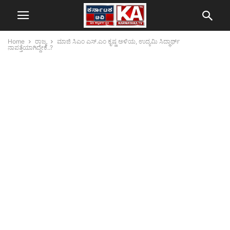
Home
ರಾಜ್ಯ
ಮಾಜಿ ಸಿಎಂ ಎಸ್.ಎಂ ಕೃಷ್ಣ ಅಳಿಯ, ಉದ್ಯಮಿ ಸಿದ್ಧಾರ್ಥ್
ನಾಪತ್ತೆಯಾಗಿದ್ದೇಕೆ..?