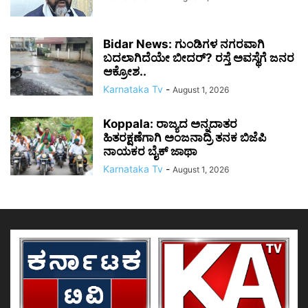
Bidar News: ಗುಂಡಿಗಳ ನಗರವಾಗಿ
ಬದಲಾಗಿದೆಯೇ ಬೀದರ್? ರಸ್ತೆ ಅವಸ್ಥೆಗೆ ಜನರ
ಆಕ್ರೋಶ..
Karnataka Tv
-
August 1, 2026
Koppala: ರಾಜ್ಯದ ಅನ್ನದಾತರ
ಹಿತರಕ್ಷಣೆಗಾಗಿ ಅಂಜನಾದ್ರಿ ತನಕ ಬಿಜೆಪಿ
ನಾಯಕರ ಬೈಕ್ ಜಾಥಾ
Karnataka Tv
-
August 1, 2026