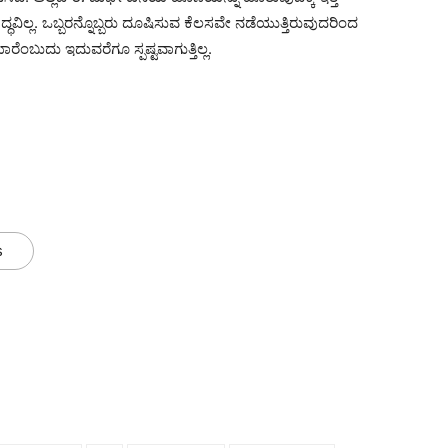
ದ್ಧವಿಲ್ಲ. ಒಬ್ಬರನ್ನೊಬ್ಬರು ದೂಷಿಸುವ ಕೆಲಸವೇ ನಡೆಯುತ್ತಿರುವುದರಿಂದ
ದು ಇದುವರೆಗೂ ಸ್ಪಷ್ಟವಾಗುತ್ತಿಲ್ಲ.
s