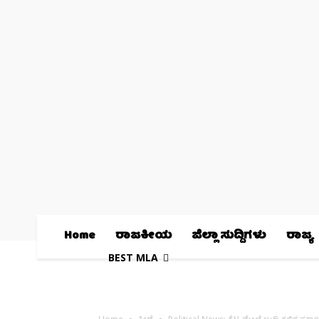
Home
ರಾಜಕೀಯ
ಜಿಲ್ಲಾ ಸುದ್ದಿಗಳು
ರಾಜ್ಯ
BEST MLA