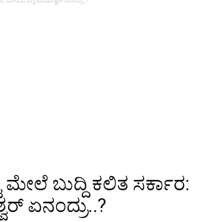
ಾರ: ಎಸ್ಒಪಿ ಬಗ್ಗೆ ಪರಮೇಶ್ವರ್ ಏನಂದ್ರು..?
ಟ ಮೇಲೆ ಬುದ್ದಿ ಕಲಿತ ಸರ್ಕಾರ:
ವರ್ ಏನಂದ್ರು..?