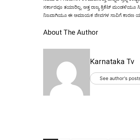
ಸರ್ಕಾರವೂ ತಯಾರಿಲ್ಲ, ಅತ್ತ ರಾಜ್ಯ ಕ್ರಿಕೆಟ್ ಮಂಡಳಿಯೂ ಸಿ
ನಿಜವಾಗಿಯೂ ಈ ಅಮಾಯಕ ಜೀವಗಳ ಸಾವಿಗೆ ಕಾರಣ ಯಾರೆಂಬು
About The Author
Karnataka Tv
See author's post