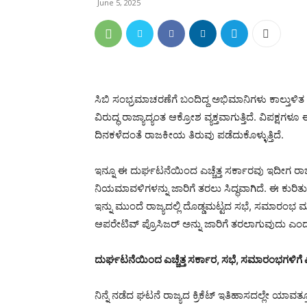
June 5, 2025
ಸಿಬಿ ಸಂಭ್ರಮಾಚರಣೆಗೆ ಬಂದಿದ್ದ ಅಭಿಮಾನಿಗಳು ಕಾಲ್ತುಳಿ
ವಿರುದ್ಧ ರಾಜ್ಯಾದ್ಯಂತ ಆಕ್ರೋಶ ವ್ಯಕ್ತವಾಗುತ್ತಿದೆ. ವಿಪಕ್ಷಗ
ದಿನಕಳೆದಂತೆ ರಾಜಕೀಯ ತಿರುವು ಪಡೆದುಕೊಳ್ಳುತ್ತಿದೆ.
ಇನ್ನೂ ಈ ದುರ್ಘಟನೆಯಿಂದ ಎಚ್ಚೆತ್ತ ಸರ್ಕಾರವು ಇದೀಗ ರಾ
ನಿಯಮಾವಳಿಗಳನ್ನು ಜಾರಿಗೆ ತರಲು ಸಿದ್ಧವಾಗಿದೆ. ಈ ಕುರಿ
ಇನ್ನು ಮುಂದೆ ರಾಜ್ಯದಲ್ಲಿ ದೊಡ್ಡಮಟ್ಟದ ಸಭೆ, ಸಮಾರಂಭ ಮ
ಆಪರೇಟಿವ್ ಪ್ರೊಸಿಜರ್ ಅನ್ನು ಜಾರಿಗೆ ತರಲಾಗುವುದು ಎಂದು ತ
ದುರ್ಘಟನೆಯಿಂದ ಎಚ್ಚೆತ್ತ ಸರ್ಕಾರ, ಸಭೆ, ಸಮಾರಂಭಗಳಿಗೆ ಎ
ನಿನ್ನೆ ನಡೆದ ಘಟನೆ ರಾಜ್ಯದ ಕ್ರಿಕೆಟ್ ಇತಿಹಾಸದಲ್ಲೇ ಯಾವತ್ತ