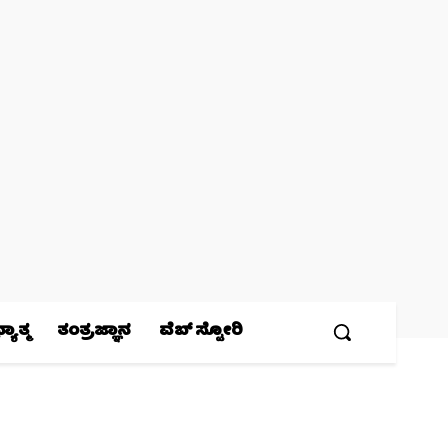
ಯಾತ್ಮ
ತಂತ್ರಜ್ಞಾನ
ವೆಬ್ ಸ್ಟೋರಿ