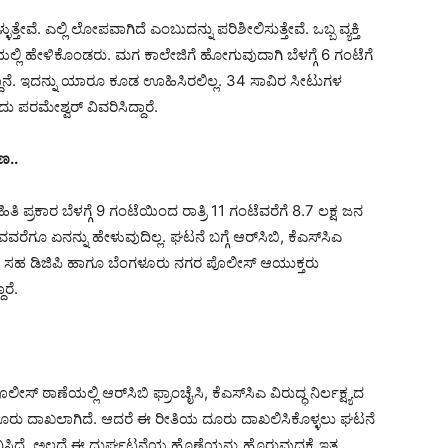
ೇವೆ. ಎಲ್ಲಿ ಲೋಪವಾಗಿದೆ ಎಂಬುದನ್ನು ಪರಿಶೀಲಿಸುತ್ತೇವೆ. ಒಬ್ಬ ವ್ಯಕ್ತಿ
ರೆಯಲ್ಲಿ ಹೇಳಿಕೊಂಡರು. ಮಗ ಕಾಲೇಜಿಗೆ ಹೋಗುವುದಾಗಿ ಬೆಳಗ್ಗೆ 6 ಗಂಟೆಗೆ
್ದಾನೆ. ಇದನ್ನು ಯಾರೂ ಕೂಡ ಊಹಿಸಿರಲಿಲ್ಲ. 34 ಸಾವಿರ ಸೀಟುಗಳ
ು ಪರಮೇಶ್ವರ್ ವಿವರಿಸಿದ್ದಾರೆ.
ಣ..
 ಪ್ರಕಾರ ಬೆಳಗ್ಗೆ 9 ಗಂಟೆಯಿಂದ ರಾತ್ರಿ 11 ಗಂಟೆವರೆಗೆ 8.7 ಲಕ್ಷ ಜನ
ರೆಗೂ ಏನನ್ನು ಹೇಳುವುದಿಲ್ಲ‌. ಘಟನೆ ಬಗ್ಗೆ ಆರ್‌ಸಿಬಿ, ಕೆಎಸ್‌ಸಿಎ
್ದರು ಸಹ ಡಿಜಿಪಿ ಹಾಗೂ ಬೆಂಗಳೂರು ನಗರ ಪೊಲೀಸ್ ಆಯುಕ್ತರು
ರೆ.
್ ಠಾಣೆಯಲ್ಲಿ ಆರ್​ಸಿಬಿ ಫ್ರಾಂಚೈಸಿ, ಕೆಎಸ್​ಸಿಎ ವಿರುದ್ಧ ನಿರ್ಲಕ್ಷ್ಯದ
 ದೂರು ದಾಖಲಾಗಿದೆ. ಆದರೆ ಈ ರೀತಿಯ ದೂರು ದಾಖಲಿಸಿಕೊಳ್ಳಲು ಘಟನೆ
ಭವಿಸಿದೆ. ಅಲ್ಲದೆ ಈ ದುರ್ಘಟನೆಯ ಹೊಣೆಯನ್ನು ಹೊರುವುದಕ್ಕೆ ಇತ್ತ