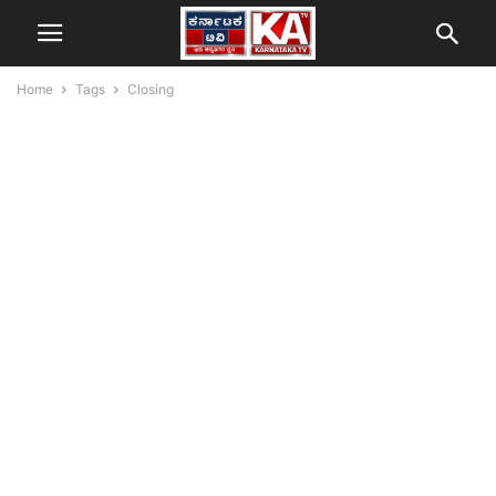
Home
Tags
Closing