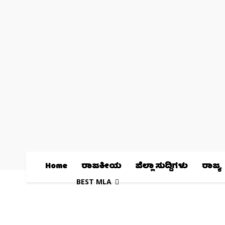
Home
ರಾಜಕೀಯ
ಜಿಲ್ಲಾ ಸುದ್ದಿಗಳು
ರಾಜ್ಯ
BEST MLA