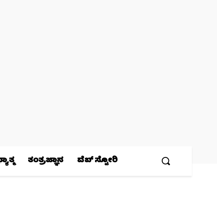
ಯಾತ್ಮ
ತಂತ್ರಜ್ಞಾನ
ವೆಬ್ ಸ್ಟೋರಿ