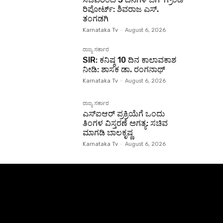
ರಿಪೋರ್ಟ್: ಶಿವರಾಜ ಎಸ್.
ತಂಗಡಗಿ
Karnataka Tv
-
August 6, 2026
ರಾಜ್ಯ ಸರ್ಕಾರ
SIR: ಕನಿಷ್ಠ 10 ದಿನ ಕಾಲಾವಕಾಶ
ನೀಡಿ: ಶಾಸಕ ಡಾ. ರಂಗನಾಥ್
Karnataka Tv
-
August 6, 2026
ರಾಜ್ಯ ಸರ್ಕಾರ
ಎಸ್‌ಐಆರ್ ಪ್ರಕ್ರಿಯೆಗೆ ಒಂದು
ತಿಂಗಳ ವಿಸ್ತರಣೆ ಅಗತ್ಯ: ಸಚಿವ
ಮಾಗಡಿ ಬಾಲಕೃಷ್ಣ
Karnataka Tv
-
August 6, 2026