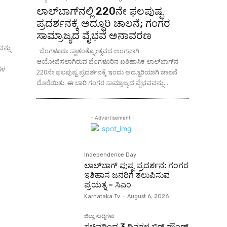
ಲಾಲ್‌ಬಾಗ್‌ನಲ್ಲಿ 220ನೇ ಫಲಪುಷ್ಪ
ಪ್ರದರ್ಶನಕ್ಕೆ ಅದ್ಧೂರಿ ಚಾಲನೆ; ಗಂಗರ
ಸಾಮ್ರಾಜ್ಯದ ವೈಭವ ಅನಾವರಣ
ಬೆಂಗಳೂರು: ಸ್ವಾತಂತ್ರ್ಯೋತ್ಸವದ ಅಂಗವಾಗಿ
ಆಯೋಜಿಸಲಾಗಿರುವ ಬೆಂಗಳೂರಿನ ಐತಿಹಾಸಿಕ ಲಾಲ್‌ಬಾಗ್‌ನ
ರಗಳ
220ನೇ ಫಲಪುಷ್ಪ ಪ್ರದರ್ಶನಕ್ಕೆ ಇಂದು ಅದ್ಧೂರಿಯಾಗಿ ಚಾಲನೆ
ದೊರೆಯಿತು. ಈ ಬಾರಿ ಗಂಗರ ಸಾಮ್ರಾಜ್ಯದ ವೈಭವವನ್ನು...
- Advertisement -
Independence Day
ಲಾಲ್‌ಬಾಗ್ ಪುಷ್ಪ ಪ್ರದರ್ಶನ: ಗಂಗರ
ಇತಿಹಾಸ ಜನರಿಗೆ ತಲುಪಿಸುವ
ಪ್ರಯತ್ನ – ಸಿಎಂ
Karnataka Tv
-
August 6, 2026
ಜಿಲ್ಲಾ ಸುದ್ದಿಗಳು
ಸಚಿವರಿಂದ 3 ದಿನಗಳ ಬಿಗ್ ಗ್ರೌಂಡ್