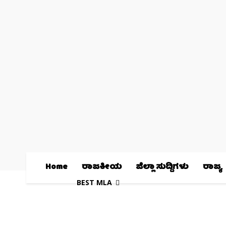
Home
ರಾಜಕೀಯ
ಜಿಲ್ಲಾ ಸುದ್ದಿಗಳು
ರಾಜ್ಯ
BEST MLA