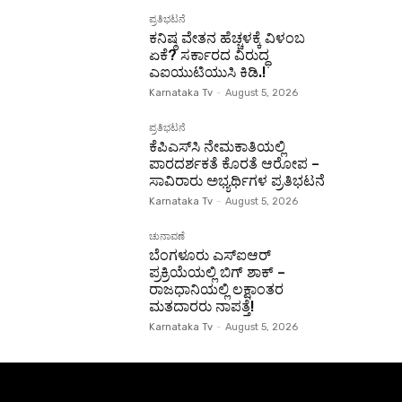
ಪ್ರತಿಭಟನೆ
ಕನಿಷ್ಠ ವೇತನ ಹೆಚ್ಚಳಕ್ಕೆ ವಿಳಂಬ
ಏಕೆ? ಸರ್ಕಾರದ ವಿರುದ್ಧ
ಎಐಯುಟಿಯುಸಿ ಕಿಡಿ.!
Karnataka Tv
-
August 5, 2026
ಪ್ರತಿಭಟನೆ
ಕೆಪಿಎಸ್‌ಸಿ ನೇಮಕಾತಿಯಲ್ಲಿ
ಪಾರದರ್ಶಕತೆ ಕೊರತೆ ಆರೋಪ –
ಸಾವಿರಾರು ಅಭ್ಯರ್ಥಿಗಳ ಪ್ರತಿಭಟನೆ
Karnataka Tv
-
August 5, 2026
ಚುನಾವಣೆ
ಬೆಂಗಳೂರು ಎಸ್‌ಐಆರ್
ಪ್ರಕ್ರಿಯೆಯಲ್ಲಿ ಬಿಗ್ ಶಾಕ್ –
ರಾಜಧಾನಿಯಲ್ಲಿ ಲಕ್ಷಾಂತರ
ಮತದಾರರು ನಾಪತ್ತೆ!
Karnataka Tv
-
August 5, 2026