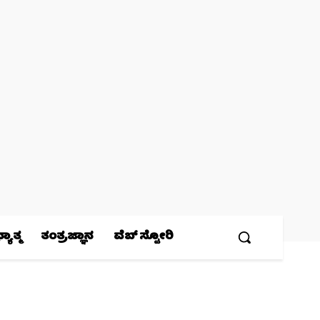
ಯಾತ್ಮ
ತಂತ್ರಜ್ಞಾನ
ವೆಬ್ ಸ್ಟೋರಿ