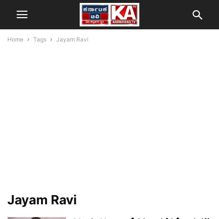
Home
Tags
Jayam Ravi
Jayam Ravi