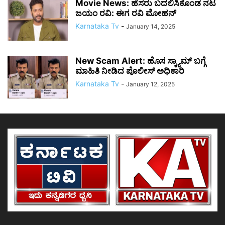
Movie News: ಹೆಸರು ಬದಲಿಸಿಕೊಂಡ ನಟ
ಜಯಂ ರವಿ: ಈಗ ರವಿ ಮೋಹನ್
Karnataka Tv
-
January 14, 2025
New Scam Alert: ಹೊಸ ಸ್ಕ್ಯಾಮ್ ಬಗ್ಗೆ
ಮಾಹಿತಿ ನೀಡಿದ ಪೊಲೀಸ್ ಅಧಿಕಾರಿ
Karnataka Tv
-
January 12, 2025