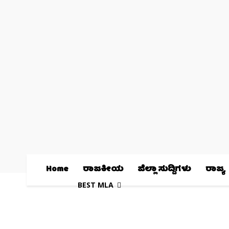
Home
ರಾಜಕೀಯ
ಜಿಲ್ಲಾ ಸುದ್ದಿಗಳು
ರಾಜ್ಯ
BEST MLA