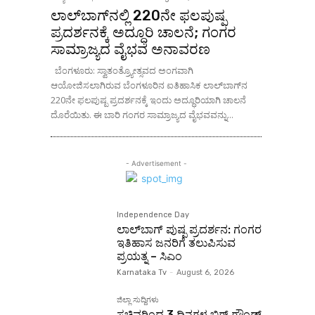
ಲಾಲ್‌ಬಾಗ್‌ನಲ್ಲಿ 220ನೇ ಫಲಪುಷ್ಪ
ಪ್ರದರ್ಶನಕ್ಕೆ ಅದ್ಧೂರಿ ಚಾಲನೆ; ಗಂಗರ
ಸಾಮ್ರಾಜ್ಯದ ವೈಭವ ಅನಾವರಣ
ಬೆಂಗಳೂರು: ಸ್ವಾತಂತ್ರ್ಯೋತ್ಸವದ ಅಂಗವಾಗಿ
ಆಯೋಜಿಸಲಾಗಿರುವ ಬೆಂಗಳೂರಿನ ಐತಿಹಾಸಿಕ ಲಾಲ್‌ಬಾಗ್‌ನ
220ನೇ ಫಲಪುಷ್ಪ ಪ್ರದರ್ಶನಕ್ಕೆ ಇಂದು ಅದ್ಧೂರಿಯಾಗಿ ಚಾಲನೆ
ದೊರೆಯಿತು. ಈ ಬಾರಿ ಗಂಗರ ಸಾಮ್ರಾಜ್ಯದ ವೈಭವವನ್ನು...
- Advertisement -
Independence Day
ಲಾಲ್‌ಬಾಗ್ ಪುಷ್ಪ ಪ್ರದರ್ಶನ: ಗಂಗರ
ಇತಿಹಾಸ ಜನರಿಗೆ ತಲುಪಿಸುವ
ಪ್ರಯತ್ನ – ಸಿಎಂ
Karnataka Tv
-
August 6, 2026
ಜಿಲ್ಲಾ ಸುದ್ದಿಗಳು
ಸಚಿವರಿಂದ 3 ದಿನಗಳ ಬಿಗ್ ಗ್ರೌಂಡ್