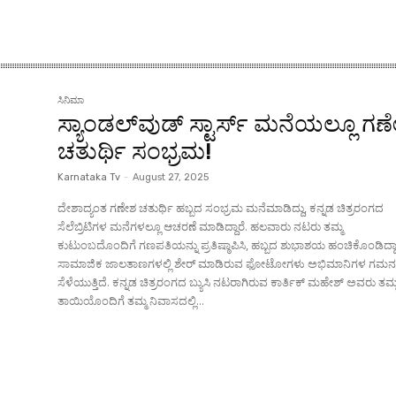
ಸಿನಿಮಾ
ಸ್ಯಾಂಡಲ್‌ವುಡ್‌ ಸ್ಟಾರ್ಸ್‌ ಮನೆಯಲ್ಲೂ ಗ
ಚತುರ್ಥಿ ಸಂಭ್ರಮ!
Karnataka Tv
-
August 27, 2025
ದೇಶಾದ್ಯಂತ ಗಣೇಶ ಚತುರ್ಥಿ ಹಬ್ಬದ ಸಂಭ್ರಮ ಮನೆಮಾಡಿದ್ದು, ಕನ್ನಡ ಚಿತ್ರರಂಗದ
ಸೆಲೆಬ್ರಿಟಿಗಳ ಮನೆಗಳಲ್ಲೂ ಆಚರಣೆ ಮಾಡಿದ್ದಾರೆ. ಹಲವಾರು ನಟರು ತಮ್ಮ
ಕುಟುಂಬದೊಂದಿಗೆ ಗಣಪತಿಯನ್ನು ಪ್ರತಿಷ್ಠಾಪಿಸಿ, ಹಬ್ಬದ ಶುಭಾಶಯ ಹಂಚಿಕೊಂಡಿದ್ದಾ
ಸಾಮಾಜಿಕ ಜಾಲತಾಣಗಳಲ್ಲಿ ಶೇರ್ ಮಾಡಿರುವ ಫೋಟೋಗಳು ಅಭಿಮಾನಿಗಳ ಗಮ
ಸೆಳೆಯುತ್ತಿದೆ. ಕನ್ನಡ ಚಿತ್ರರಂಗದ ಬ್ಯುಸಿ ನಟರಾಗಿರುವ ಕಾರ್ತಿಕ್ ಮಹೇಶ್ ಅವರು ತಮ್ಮ
ತಾಯಿಯೊಂದಿಗೆ ತಮ್ಮ ನಿವಾಸದಲ್ಲಿ...