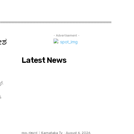
- Advertisement -
ಣೇಶ
Latest News
ರೆ.
ನ
ರಾಜ್ಯ ಸರ್ಕಾರ
Karnataka Tv
-
August 6, 2026