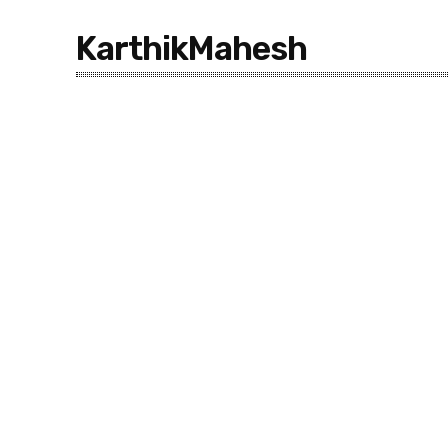
KarthikMahesh