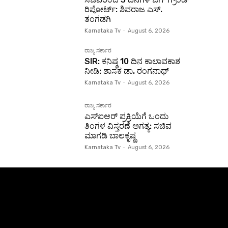
ರಿಪೋರ್ಟ್: ಶಿವರಾಜ ಎಸ್.
ತಂಗಡಗಿ
Karnataka Tv
-
August 6, 2026
ರಾಜ್ಯ ಸರ್ಕಾರ
SIR: ಕನಿಷ್ಠ 10 ದಿನ ಕಾಲಾವಕಾಶ
ನೀಡಿ: ಶಾಸಕ ಡಾ. ರಂಗನಾಥ್
Karnataka Tv
-
August 6, 2026
ರಾಜ್ಯ ಸರ್ಕಾರ
ಎಸ್‌ಐಆರ್ ಪ್ರಕ್ರಿಯೆಗೆ ಒಂದು
ತಿಂಗಳ ವಿಸ್ತರಣೆ ಅಗತ್ಯ: ಸಚಿವ
ಮಾಗಡಿ ಬಾಲಕೃಷ್ಣ
Karnataka Tv
-
August 6, 2026