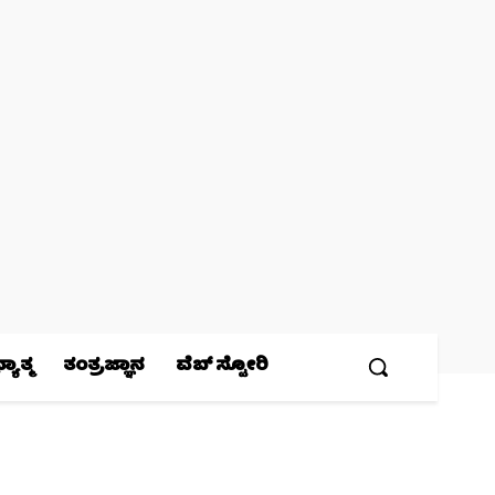
ಯಾತ್ಮ
ತಂತ್ರಜ್ಞಾನ
ವೆಬ್ ಸ್ಟೋರಿ