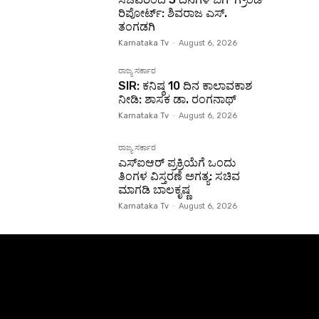
ರಿಪೋರ್ಟ್: ಶಿವರಾಜ ಎಸ್.
ತಂಗಡಗಿ
Karnataka Tv
-
August 6, 2026
ರಾಜ್ಯ ಸರ್ಕಾರ
SIR: ಕನಿಷ್ಠ 10 ದಿನ ಕಾಲಾವಕಾಶ
ನೀಡಿ: ಶಾಸಕ ಡಾ. ರಂಗನಾಥ್
Karnataka Tv
-
August 6, 2026
ರಾಜ್ಯ ಸರ್ಕಾರ
ಎಸ್‌ಐಆರ್ ಪ್ರಕ್ರಿಯೆಗೆ ಒಂದು
ತಿಂಗಳ ವಿಸ್ತರಣೆ ಅಗತ್ಯ: ಸಚಿವ
ಮಾಗಡಿ ಬಾಲಕೃಷ್ಣ
Karnataka Tv
-
August 6, 2026