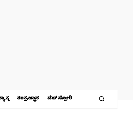
ಯಾತ್ಮ
ತಂತ್ರಜ್ಞಾನ
ವೆಬ್ ಸ್ಟೋರಿ