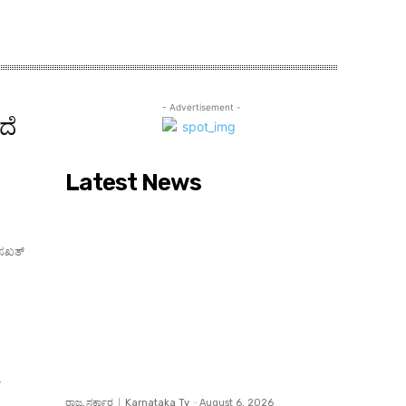
- Advertisement -
ಿದೆ
Latest News
, ಸಖತ್
,
ರಾಜ್ಯ ಸರ್ಕಾರ
Karnataka Tv
-
August 6, 2026