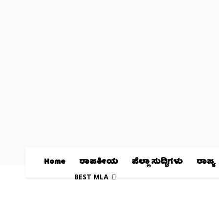
Home
ರಾಜಕೀಯ
ಜಿಲ್ಲಾ ಸುದ್ದಿಗಳು
ರಾಜ್ಯ
BEST MLA