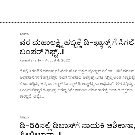
ಸಿನಿಮಾ
ವರ ಮಹಾಲಕ್ಷ್ಮಿ ಹಬ್ಬಕ್ಕೆ ಡಿ-ಫ್ಯಾನ್ಸ್ ಗೆ ಸಿಗಲ
ಬಂಪರ್ ಗಿಫ್ಟ್..!
Karnataka Tv
-
August 4, 2022
ಬೆಳಿಗ್ಗೆ 9 ಗಂಟೆಗೆ ದರ್ಶನ್ ನಟನೆಯ ಹೊಸ ಚಿತ್ರದ ಪೋಸ್ಟರ್ ರಿಲೀಸ್..! ನಟ ದರ್ಶನ್
ಅಭಿಮಾನಿಗಳಿಗೆ ತನ್ನ ನೆಚ್ಚಿನ ನಟನ ಸಿನಿಮಾದ ಅಪ್ಡೇಟ್ಸ್ ಏನೂ ಸಿಗ್ತಿಲ್ಲ ಅಂತ ಸಿಕ್ಕಾಪಟ್ಟೆ
ಬೇಜಾರಲ್ಲಿದ್ರು. ಆದ್ರೆ ಈಗ ಬ್ಯಾಕ್ ಟು ಬ್ಯಾಕ್ ಡಿ-ಅಪ್ಡೇಟ್ಸ್ಗಳು ಅಭಿಮಾನಿಗಳಿಗೆ ಸಿಗ್ತಿದ್ದು
ಖುಷಿಯಲ್ಲಿದ್ದಾರೆ ಡಿ-ಫ್ಯಾನ್ಸ್. ಆಗಸ್ಟ್-5ನೇ ತಾರೀಖು ಯಾವಗಾಗುತ್ತೆ ಅಂತ ಡಿ ಭಕ್ತಗಣ
ಕಾಯ್ತಿದೆ. ಅಷ್ಟೇ...
ಸಿನಿಮಾ
ಡಿ-56ನಲ್ಲಿ ಡಿಬಾಸ್‌ಗೆ ನಾಯಕಿ ಆಶಿಕಾನಾ
ಶ್ರೀಲೀಲಾನಾ..!