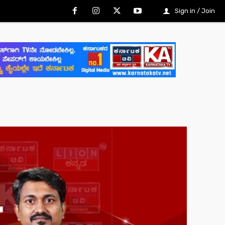
Sign in / Join