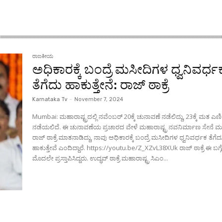
ರಾಜಕೀಯ
ಅಧಿಕಾರಕ್ಕೆ ಬಂದ್ರೆ ಮಸೀದಿಗಳ ಧ್ವನಿವರ್ಧ
ತೆಗೆದು ಹಾಕುತ್ತೇನೆ: ರಾಜ್ ಠಾಕ್ರೆ
Karnataka Tv
-
November 7, 2024
Mumbai: ಮಹಾರಾಷ್ಟ್ರದಲ್ಲಿ ನವೆಂಬರ್‌ 20ಕ್ಕೆ ಚುನಾವಣೆ ನಡೆಲಿದ್ದು, 23ಕ್ಕೆ ಮತ ಎಣಿ
ನಡೆಯಲಿದೆ. ಈ ಚುನಾವಣೆಯ ಪ್ರಚಾರದ ವೇಳೆ ಮಹಾರಾಷ್ಟ್ರ ನವನಿರ್ಮಾಣ ಸೇನೆ ಮುಖ
ರಾಜ್ ಠಾಕ್ರೆ ಮಾತನಾಡಿದ್ದು, ನಾವು ಅಧಿಕಾರಕ್ಕೆ ಬಂದ್ರೆ ಮಸೀದಿಗಳ ಧ್ವನಿವರ್ಧಕ ತೆಗೆದ
ಹಾಕುತ್ತೇವೆ ಎಂದಿದ್ದಾರೆ. https://youtu.be/Z_XZvL38XUk ರಾಜ್ ಠಾಕ್ರೆ ಈ ಬಗ್ಗೆ ಈ
ಮೊದಲೇ ಪ್ರಸ್ತಾಪಿಸಿದ್ದರು. ಉದ್ಧವ್ ಠಾಕ್ರೆ ಮಹಾರಾಷ್ಟ್ರ ಸಿಎಂ...