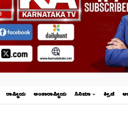
ರಾಷ್ಟ್ರೀಯ
ಅಂತಾರಾಷ್ಟ್ರೀಯ
ಸಿನಿಮಾ
ಕ್ರೀಡೆ
ಆಧ್