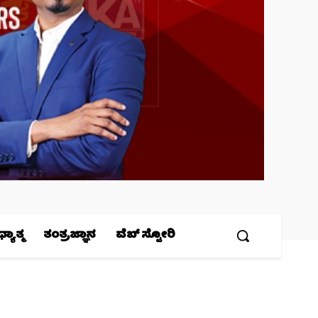
ಯಾತ್ಮ
ತಂತ್ರಜ್ಞಾನ
ವೆಬ್ ಸ್ಟೋರಿ