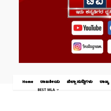
Home
ರಾಜಕೀಯ
ಜಿಲ್ಲಾ ಸುದ್ದಿಗಳು
ರಾಜ್ಯ
BEST MLA