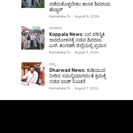
ನಡೆದುಕೊಳ್ಳಬೇಕು: ಶಾಸಕ ಶಿವರಾಮ
ಹೆಬ್ಬಾರ್
Karnataka Tv
-
August 8, 2026
ರಾಜಕೀಯ
Koppala News: ಬರ ಪರಿಸ್ಥಿತಿ
ಅವಲೋಕನಕ್ಕೆ ಸಚಿವ ಶಿವರಾಜ
ಎಸ್. ತಂಗಡಗಿ ಜಿಲ್ಲೆಯಲ್ಲಿ ಪ್ರವಾಸ
Karnataka Tv
-
August 7, 2026
ರಾಜ್ಯ
Dharwad News: ಕುಡಿಯುವ
ನೀರಿನ ಸಮಸ್ಯೆಯಾಗದಂತೆ ಕ್ರಮಕ್ಕೆ
ಸಚಿವ ಲಾಡ್ ಸೂಚನೆ
Karnataka Tv
-
August 7, 2026