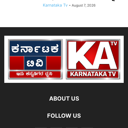
Karnataka Tv
-
August 7, 2026
ABOUT US
FOLLOW US