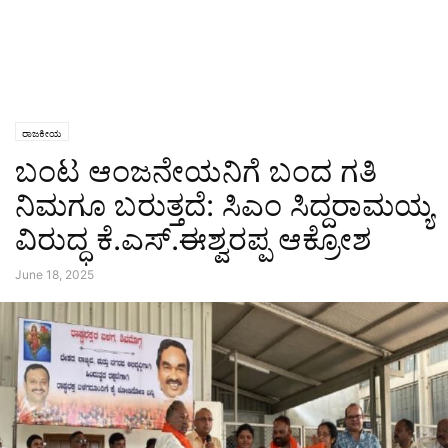
ರಾಜಕೀಯ
ಬಂಟ ಆಂಜನೇಯನಿಗೆ ಬಂದ ಗತಿ
ನಿಮಗೂ ಬರುತ್ತದೆ: ಸಿಎಂ ಸಿದ್ದರಾಮಯ್ಯ
ವಿರುದ್ಧ ಕೆ.ಎಸ್.ಈಶ್ವರಪ್ಪ ಆಕ್ರೋಶ
June 18, 2025