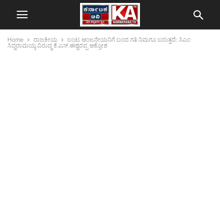
Home
ರಾಜಕೀಯ
ಬಂಟ ಆಂಜನೇಯನಿಗೆ ಬಂದ ಗತಿ ನಿಮಗೂ ಬರುತ್ತದೆ: ಸಿಎಂ
ಸಿದ್ದರಾಮಯ್ಯ ವಿರುದ್ಧ ಕೆ.ಎಸ್.ಈಶ್ವರಪ್ಪ ಆಕ್ರೋಶ