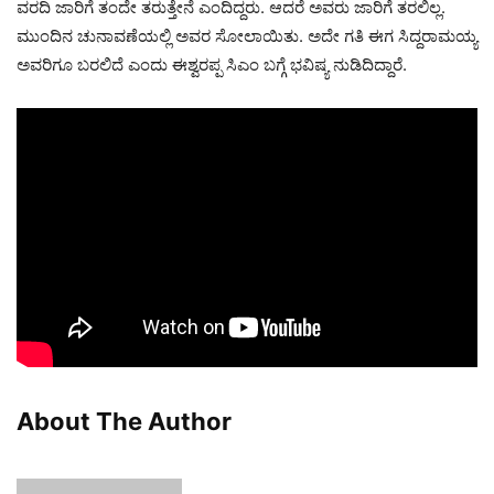
ವರದಿ ಜಾರಿಗೆ ತಂದೇ ತರುತ್ತೇನೆ ಎಂದಿದ್ದರು. ಆದರೆ ಅವರು ಜಾರಿಗೆ ತರಲಿಲ್ಲ.
ಮುಂದಿನ ಚುನಾವಣೆಯಲ್ಲಿ ಅವರ ಸೋಲಾಯಿತು. ಅದೇ ಗತಿ ಈಗ ಸಿದ್ದರಾಮಯ್ಯ
ಅವರಿಗೂ ಬರಲಿದೆ ಎಂದು ಈಶ್ವರಪ್ಪ ಸಿಎಂ ಬಗ್ಗೆ ಭವಿಷ್ಯ ನುಡಿದಿದ್ದಾರೆ.
About The Author