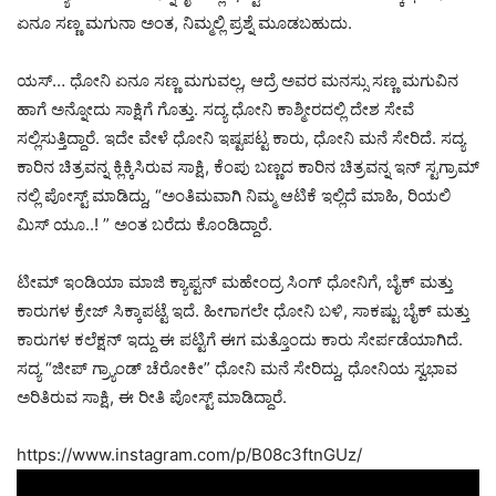
ಏನೂ ಸಣ್ಣ ಮಗುನಾ ಅಂತ, ನಿಮ್ಮಲ್ಲಿ ಪ್ರಶ್ನೆ ಮೂಡಬಹುದು.
ಯಸ್… ಧೋನಿ ಏನೂ ಸಣ್ಣ ಮಗುವಲ್ಲ, ಆದ್ರೆ ಅವರ ಮನಸ್ಸು ಸಣ್ಣ ಮಗುವಿನ
ಹಾಗೆ ಅನ್ನೋದು ಸಾಕ್ಷಿಗೆ ಗೊತ್ತು. ಸದ್ಯ ಧೋನಿ ಕಾಶ್ಮೀರದಲ್ಲಿ ದೇಶ ಸೇವೆ
ಸಲ್ಲಿಸುತ್ತಿದ್ದಾರೆ. ಇದೇ ವೇಳೆ ಧೋನಿ ಇಷ್ಟಪಟ್ಟ ಕಾರು, ಧೋನಿ ಮನೆ ಸೇರಿದೆ. ಸದ್ಯ
ಕಾರಿನ ಚಿತ್ರವನ್ನ ಕ್ಲಿಕ್ಕಿಸಿರುವ ಸಾಕ್ಷಿ, ಕೆಂಪು ಬಣ್ಣದ ಕಾರಿನ ಚಿತ್ರವನ್ನ ಇನ್ ಸ್ಟಗ್ರಾಮ್
ನಲ್ಲಿ ಪೋಸ್ಟ್ ಮಾಡಿದ್ದು, “ಅಂತಿಮವಾಗಿ ನಿಮ್ಮ ಆಟಿಕೆ ಇಲ್ಲಿದೆ ಮಾಹಿ, ರಿಯಲಿ
ಮಿಸ್ ಯೂ..! ” ಅಂತ ಬರೆದು ಕೊಂಡಿದ್ದಾರೆ.
ಟೀಮ್ ಇಂಡಿಯಾ ಮಾಜಿ ಕ್ಯಾಪ್ಟನ್ ಮಹೇಂದ್ರ ಸಿಂಗ್ ಧೋನಿಗೆ, ಬೈಕ್ ಮತ್ತು
ಕಾರುಗಳ ಕ್ರೇಜ್ ಸಿಕ್ಕಾಪಟ್ಟೆ ಇದೆ. ಹೀಗಾಗಲೇ ಧೋನಿ ಬಳಿ, ಸಾಕಷ್ಟು ಬೈಕ್ ಮತ್ತು
ಕಾರುಗಳ ಕಲೆಕ್ಷನ್ ಇದ್ದು ಈ ಪಟ್ಟಿಗೆ ಈಗ ಮತ್ತೊಂದು ಕಾರು ಸೇರ್ಪಡೆಯಾಗಿದೆ.
ಸದ್ಯ “ಜೀಪ್ ಗ್ರ್ಯಾಂಡ್ ಚೆರೋಕೀ” ಧೋನಿ ಮನೆ ಸೇರಿದ್ದು, ಧೋನಿಯ ಸ್ವಭಾವ
ಅರಿತಿರುವ ಸಾಕ್ಷಿ, ಈ ರೀತಿ ಪೋಸ್ಟ್ ಮಾಡಿದ್ದಾರೆ.
https://www.instagram.com/p/B08c3ftnGUz/