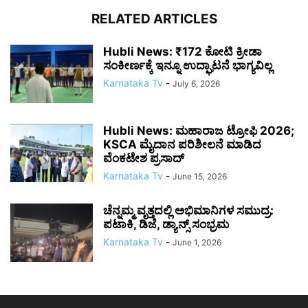
RELATED ARTICLES
Hubli News: ₹172 ಕೋಟಿ ಕ್ರೀಡಾ
ಸಂಕೀರ್ಣಕ್ಕೆ ಇನ್ನೂ ಉದ್ಘಾಟನೆ ಭಾಗ್ಯವಿಲ್ಲ
Karnataka Tv
-
July 6, 2026
Hubli News: ಮಹಾರಾಜ ಟ್ರೋಫಿ 2026;
KSCA ಮೈದಾನ ಪರಿಶೀಲನೆ ಮಾಡಿದ
ವೆಂಕಟೇಶ ಪ್ರಸಾದ್
Karnataka Tv
-
June 15, 2026
ಚೆನ್ನಮ್ಮ ವೃತ್ತದಲ್ಲಿ ಅಭಿಮಾನಿಗಳ ಸಮುದ್ರ:
ಪಟಾಕಿ, ಡಿಜೆ, ಡ್ಯಾನ್ಸ್ ಸಂಭ್ರಮ
Karnataka Tv
-
June 1, 2026