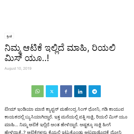
ಕ್ರೀಡೆ
ನಿಮ್ಮ ಆಟಿಕೆ ಇಲ್ಲಿದೆ ಮಾಹಿ, ರಿಯಲಿ
ಮಿಸ್ ಯೂ..!
August 10, 2019
ಟೀಮ್ ಇಂಡಿಯಾ ಮಾಜಿ ಕ್ಯಾಪ್ಟನ್ ಮಹೇಂದ್ರ ಸಿಂಗ್ ಧೋನಿ, ಗಡಿ ಕಾಯುವ
ಕಾಯಕದಲ್ಲಿ ಬ್ಯುಸಿಯಾಗಿದ್ದಾರೆ. ಇತ್ತ ಮನೆಯಲ್ಲಿ ಪತ್ನಿ ಸಾಕ್ಷಿ, ರಿಯಲಿ ಮಿಸ್ ಯೂ
ಮಾಹಿ… ನಿಮ್ಮ ಆಟಿಕೆ ಇಲ್ಲಿದೆ ಅಂತ ಹೇಳಿದ್ದಾರೆ. ಅಷ್ಟಕ್ಕೂ ಸಾಕ್ಷಿ ಹೀಗೆ
ಹೇಳಿದ್ಯಾಕೆ..? ಆಟಿಕೆಗಳನ್ನು ಕೈಯಲ್ಲಿ ಇಟ್ಟುಕೊಂಡು ಆಟವಾಡೊದಕ್ಕೆ ಧೋನಿ