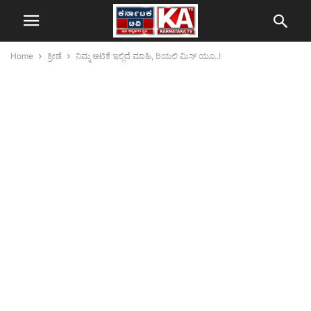
Home
ಕ್ರೀಡೆ
ನಿಮ್ಮ ಆಟಿಕೆ ಇಲ್ಲಿದೆ ಮಾಹಿ, ರಿಯಲಿ ಮಿಸ್ ಯೂ..!