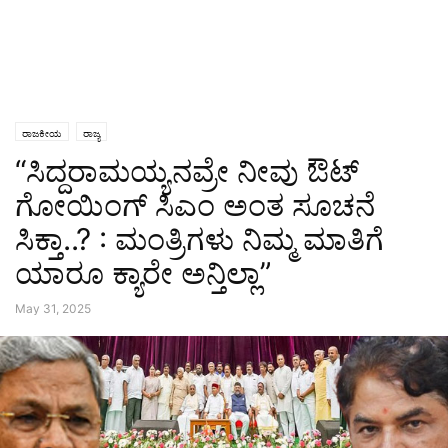
ರಾಜಕೀಯ
ರಾಜ್ಯ
“ಸಿದ್ದರಾಮಯ್ಯನವ್ರೇ ನೀವು ಔಟ್‌
ಗೋಯಿಂಗ್‌‌ ಸಿಎಂ ಅಂತ ಸೂಚನೆ
ಸಿಕ್ತಾ..? : ಮಂತ್ರಿಗಳು ನಿಮ್ಮ ಮಾತಿಗೆ
ಯಾರೂ ಕ್ಯಾರೇ ಅನ್ತಿಲ್ಲಾ”
May 31, 2025