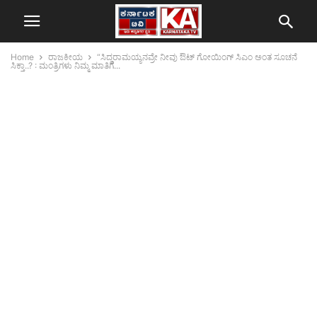
Home
ರಾಜಕೀಯ
“ಸಿದ್ದರಾಮಯ್ಯನವ್ರೇ ನೀವು ಔಟ್‌ ಗೋಯಿಂಗ್‌‌ ಸಿಎಂ ಅಂತ ಸೂಚನೆ
ಸಿಕ್ತಾ..? : ಮಂತ್ರಿಗಳು ನಿಮ್ಮ ಮಾತಿಗೆ...