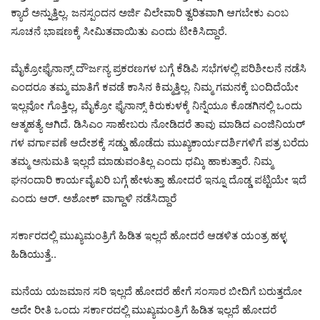
ಕ್ಯಾರೆ ಅನ್ನುತ್ತಿಲ್ಲ. ಜನಸ್ಪಂದನ ಅರ್ಜಿ ವಿಲೇವಾರಿ ತ್ವರಿತವಾಗಿ ಆಗಬೇಕು ಎಂಬ
ಸೂಚನೆ ಭಾಷಣಕ್ಕೆ ಸೀಮಿತವಾಯಿತು ಎಂದು ಟೀಕಿಸಿದ್ದಾರೆ.
ಮೈಕ್ರೋಫೈನಾನ್ಸ್ ದೌರ್ಜನ್ಯ ಪ್ರಕರಣಗಳ ಬಗ್ಗೆ ಕೆಡಿಪಿ ಸಭೆಗಳಲ್ಲಿ ಪರಿಶೀಲನೆ ನಡೆಸಿ
ಎಂದರೂ ತಮ್ಮ ಮಾತಿಗೆ ಕವಡೆ ಕಾಸಿನ ಕಿಮ್ಮತ್ತಿಲ್ಲ. ನಿಮ್ಮ ಗಮನಕ್ಕೆ ಬಂದಿದೆಯೇ
ಇಲ್ಲವೋ ಗೊತ್ತಿಲ್ಲ, ಮೈಕ್ರೋ ಫೈನಾನ್ಸ್ ಕಿರುಕುಳಕ್ಕೆ ನಿನ್ನೆಯೂ ಕೊಡಗಿನಲ್ಲಿ ಒಂದು
ಆತ್ಮಹತ್ಯೆ ಆಗಿದೆ. ಡಿಸಿಎಂ ಸಾಹೇಬರು ನೋಡಿದರೆ ತಾವು ಮಾಡಿದ ಎಂಜಿನಿಯರ್
ಗಳ ವರ್ಗಾವಣೆ ಆದೇಶಕ್ಕೆ ಸಡ್ಡು ಹೊಡೆದು ಮುಖ್ಯಕಾರ್ಯದರ್ಶಿಗಳಿಗೆ ಪತ್ರ ಬರೆದು
ತಮ್ಮ ಅನುಮತಿ ಇಲ್ಲದೆ ಮಾಡುವಂತಿಲ್ಲ ಎಂದು ಧಮ್ಕಿ ಹಾಕುತ್ತಾರೆ. ನಿಮ್ಮ
ಘನಂದಾರಿ ಕಾರ್ಯವೈಖರಿ ಬಗ್ಗೆ ಹೇಳುತ್ತಾ ಹೋದರೆ ಇನ್ನೂ ದೊಡ್ಡ ಪಟ್ಟಿಯೇ ಇದೆ
ಎಂದು ಆರ್.‌ ಅಶೋಕ್ ವಾಗ್ದಾಳಿ ನಡೆಸಿದ್ದಾರೆ
ಸರ್ಕಾರದಲ್ಲಿ ಮುಖ್ಯಮಂತ್ರಿಗೆ ಹಿಡಿತ ಇಲ್ಲದೆ ಹೋದರೆ ಆಡಳಿತ ಯಂತ್ರ ಹಳ್ಳ
ಹಿಡಿಯುತ್ತೆ..
ಮನೆಯ ಯಜಮಾನ ಸರಿ ಇಲ್ಲದೆ ಹೋದರೆ ಹೇಗೆ ಸಂಸಾರ ಬೀದಿಗೆ ಬರುತ್ತದೋ
ಅದೇ ರೀತಿ ಒಂದು ಸರ್ಕಾರದಲ್ಲಿ ಮುಖ್ಯಮಂತ್ರಿಗೆ ಹಿಡಿತ ಇಲ್ಲದೆ ಹೋದರೆ