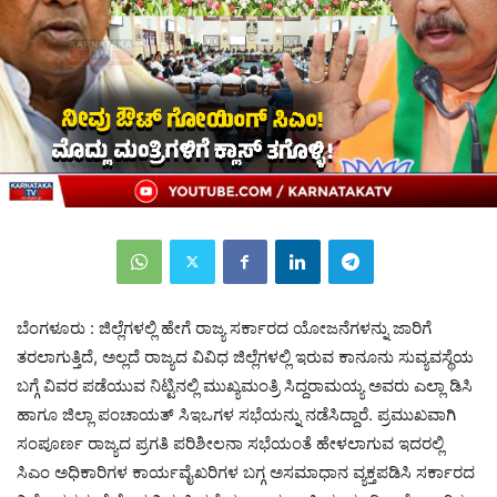
ಬೆಂಗಳೂರು : ಜಿಲ್ಲೆಗಳಲ್ಲಿ ಹೇಗೆ ರಾಜ್ಯ ಸರ್ಕಾರದ ಯೋಜನೆಗಳನ್ನು ಜಾರಿಗೆ
ತರಲಾಗುತ್ತಿದೆ, ಅಲ್ಲದೆ ರಾಜ್ಯದ ವಿವಿಧ ಜಿಲ್ಲೆಗಳಲ್ಲಿ ಇರುವ ಕಾನೂನು ಸುವ್ಯವಸ್ಥೆಯ
ಬಗ್ಗೆ ವಿವರ ಪಡೆಯುವ ನಿಟ್ಟಿನಲ್ಲಿ ಮುಖ್ಯಮಂತ್ರಿ ಸಿದ್ದರಾಮಯ್ಯ ಅವರು ಎಲ್ಲಾ ಡಿಸಿ
ಹಾಗೂ ಜಿಲ್ಲಾ ಪಂಚಾಯತ್‌ ಸಿಇಒಗಳ ಸಭೆಯನ್ನು ನಡೆಸಿದ್ದಾರೆ. ಪ್ರಮುಖವಾಗಿ
ಸಂಪೂರ್ಣ ರಾಜ್ಯದ ಪ್ರಗತಿ ಪರಿಶೀಲನಾ ಸಭೆಯಂತೆ ಹೇಳಲಾಗುವ ಇದರಲ್ಲಿ
ಸಿಎಂ ಅಧಿಕಾರಿಗಳ ಕಾರ್ಯವೈಖರಿಗಳ ಬಗ್ಗ ಅಸಮಾಧಾನ ವ್ಯಕ್ತಪಡಿಸಿ ಸರ್ಕಾರದ