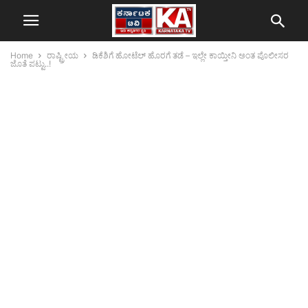
Home
ರಾಷ್ಟ್ರೀಯ
ಡಿಕೆಶಿಗೆ ಹೋಟೆಲ್ ಹೊರಗೆ ತಡೆ – ಇಲ್ಲೇ ಕಾಯ್ತೀನಿ ಅಂತ ಪೊಲೀಸರ
ಜೊತೆ ಪಟ್ಟು..!