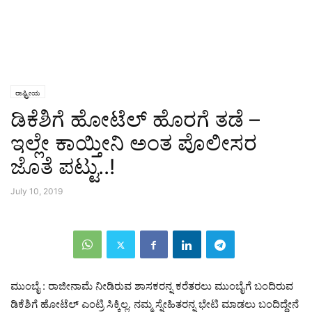
ರಾಷ್ಟ್ರೀಯ
ಡಿಕೆಶಿಗೆ ಹೋಟೆಲ್ ಹೊರಗೆ ತಡೆ –
ಇಲ್ಲೇ ಕಾಯ್ತೀನಿ ಅಂತ ಪೊಲೀಸರ
ಜೊತೆ ಪಟ್ಟು..!
July 10, 2019
ಮುಂಬೈ : ರಾಜೀನಾಮೆ ನೀಡಿರುವ ಶಾಸಕರನ್ನ ಕರೆತರಲು ಮುಂಬೈಗೆ ಬಂದಿರುವ
ಡಿಕೆಶಿಗೆ ಹೋಟೆಲ್ ಎಂಟ್ರಿ ಸಿಕ್ಕಿಲ್ಲ. ನಮ್ಮ ಸ್ನೇಹಿತರನ್ನ ಭೇಟಿ ಮಾಡಲು ಬಂದಿದ್ದೇನೆ