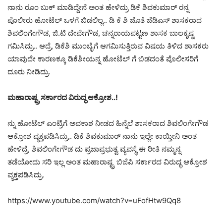
ನಾನು ರೂಂ ಬುಕ್ ಮಾಡಿದ್ದೇನೆ ಅಂತ ಹೇಳಿದ್ರು ಡಿಕೆ ಶಿವಕುಮಾರ್ ರನ್ನ
ಪೊಲೀರು ಹೋಟೆಲ್ ಒಳಗೆ ಬಿಡಲಿಲ್ಲ.. ಡಿ ಕೆ ಶಿ ಜೊತೆ ಜೆಡಿಎಸ್ ಶಾಸಕರಾದ
ಶಿವಲಿಂಗೇಗೌಡ, ಜಿ.ಟಿ ದೇವೇಗೌಡ, ಚನ್ನರಾಯಪಟ್ಟಣ ಶಾಸಕ ಬಾಲಕೃಷ್ಣ
ಗಮಿಸಿದ್ರು.. ಆದ್ರೆ, ಡಿಕೆಶಿ ಮುಂಬೈಗೆ ಆಗಮಿಸುತ್ತಿರುವ ವಿಷಯ ತಿಳಿದ ಶಾಸಕರು
ಯಾವುದೇ ಕಾರಣಕ್ಕೂ ಡಿಕೆಶೀಯನ್ನ ಹೋಟೆಲ್ ಗೆ ಬಿಡದಂತೆ ಪೊಲೀಸರಿಗೆ
ದೂರು ನೀಡಿದ್ರು.
ಮಹಾರಾಷ್ಟ್ರ ಸರ್ಕಾರದ ವಿರುದ್ಧ ಆಕ್ರೋಶ..!
ನ್ನು ಹೋಟೆಲ್ ಎಂಟ್ರಿಗೆ ಅವಕಾಶ ನೀಡದ ಹಿನ್ನೆಲೆ ಶಾಸಕರಾದ ಶಿವಲಿಂಗೇಗೌಡ
ಆಕ್ರೋಶ ವ್ಯಕ್ತಪಡಿಸಿದ್ರು,. ಡಿಕೆ ಶಿವಕುಮಾರ್ ನಾನು ಇಲ್ಲೇ ಕಾಯ್ತೀನಿ ಅಂತ
ಹೇಳಿದ್ರೆ, ಶಿವಲಿಂಗೇಗೌಡ ದು ಪ್ರಜಾಪ್ರಭುತ್ವ ವ್ಯವಸ್ಥೆ ಈ ರೀತಿ ನಮ್ಮನ್ನ
ತಡೆಯೋದು ಸರಿ ಇಲ್ಲ ಅಂತ ಮಹಾರಾಷ್ಟ್ರ ಬಿಜೆಪಿ ಸರ್ಕಾರದ ವಿರುದ್ಧ ಆಕ್ರೋಶ
ವ್ಯಕ್ತಪಡಿಸಿದ್ರು.
https://www.youtube.com/watch?v=uFofHtw9Qq8