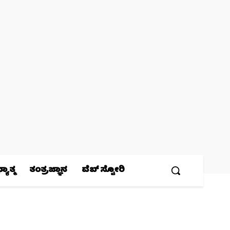
ಯಾತ್ಮ
ತಂತ್ರಜ್ಞಾನ
ವೆಬ್ ಸ್ಟೋರಿ