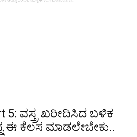
ಿದ ಬಳಿಕ ಅದನ್ನು ಧರಿಸುವ ಮುನ್ನ ಈ ಕೆಲಸ ಮಾಡಲೇಬೇಕು..
 5: ವಸ್ತ್ರ ಖರೀದಿಸಿದ ಬಳಿಕ
್ನ ಈ ಕೆಲಸ ಮಾಡಲೇಬೇಕು..