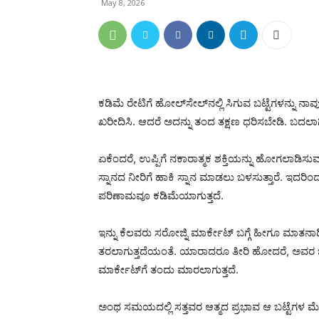
May 8, 2026
ಕಡಿಮೆ ರೇಟಿಗೆ ಹೋಲ್‌ಸೇಲ್‌ನಲ್ಲಿ ಸಿಗುವ ಬಟ್ಟೆಗಳನ್ನು 
ಖರೀದಿಸಿ. ಆದರೆ ಅದನ್ನು ತಂದ ತಕ್ಷಣ ಧರಿಸಬೇಡಿ. ಬದಲಾಗಿ 
ಏಕೆಂದರೆ, ಉಪ್ಪಿಗೆ ನಕಾರಾತ್ಮಕ ಶಕ್ತಿಯನ್ನು ಹೋಗಲಾಡಿಸುವ ಶ
ಸ್ನಾನದ ನೀರಿಗೆ ಹಾಕಿ ಸ್ನಾನ ಮಾಡಲು ಬಳಸುತ್ತಾರೆ. ಇದರಿಂ
ಪರಿಣಾಮವೂ ಕಡಿಮೆಯಾಗುತ್ತದೆ.
ಇನ್ನು ಕೆಲವರು ಸರೋಜ್ನಿ ಮಾರ್ಕೇಟ್‌ ಬಗ್ಗೆ ಹೀಗೂ ಮಾತನಾಡಿ
ತರಲಾಗುತ್ತದೆಯಂತೆ. ಯಾರಾದರೂ ತೀರಿ ಹೋದರೆ, ಅವರ ಬಟ್ಟೆ
ಮಾರ್ಕೇಟ್‌ಗೆ ತಂದು ಮಾರಲಾಗುತ್ತದೆ.
ಅಂಥ ಸಮಯದಲ್ಲಿ ಸತ್ತವರ ಆತ್ಮದ ಪ್ರಭಾವ ಆ ಬಟ್ಟೆಗಳ ಮೇಲ