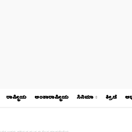
ರಾಷ್ಟ್ರೀಯ
ಅಂತಾರಾಷ್ಟ್ರೀಯ
ಸಿನಿಮಾ
ಕ್ರೀಡೆ
ಆಧ್