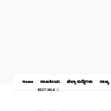
Home
ರಾಜಕೀಯ
ಜಿಲ್ಲಾ ಸುದ್ದಿಗಳು
ರಾಜ್ಯ
BEST MLA