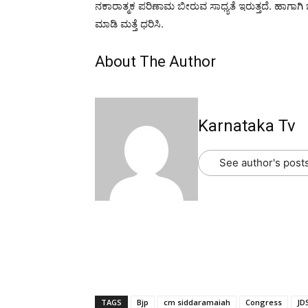
ನಕಾರಾತ್ಮಕ ಪರಿಣಾಮ ಬೀರುವ ಸಾಧ್ಯತೆ ಇರುತ್ತದೆ. ಹಾಗಾಗಿ
ಮಾಡಿ ಮತ್ತೆ ಧರಿಸಿ.
About The Author
Karnataka Tv
See author's post
TAGS
Bjp
cm siddaramaiah
Congress
JD