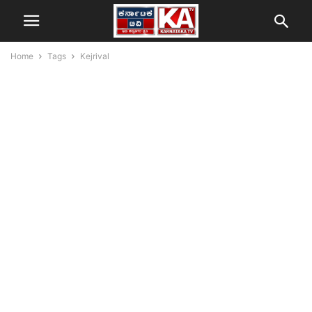
Home
Tags
Kejrival