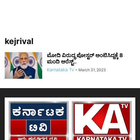
kejrival
ಮೋದಿ ವಿರುದ್ಧ ಪೋಸ್ಟರ್ ಅಂಟಿಸಿದ್ದಕ್ಕೆ 8
ಮಂದಿ ಅರೆಸ್ಟ್..
Karnataka Tv
-
March 31, 2023