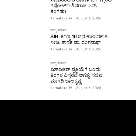
ರಿಪೋರ್ಟ್: ಶಿವರಾಜ ಎಸ್.
ತಂಗಡಗಿ
Karnataka Tv
-
August 6, 2026
ರಾಜ್ಯ ಸರ್ಕಾರ
SIR: ಕನಿಷ್ಠ 10 ದಿನ ಕಾಲಾವಕಾಶ
ನೀಡಿ: ಶಾಸಕ ಡಾ. ರಂಗನಾಥ್
Karnataka Tv
-
August 6, 2026
ರಾಜ್ಯ ಸರ್ಕಾರ
ಎಸ್‌ಐಆರ್ ಪ್ರಕ್ರಿಯೆಗೆ ಒಂದು
ತಿಂಗಳ ವಿಸ್ತರಣೆ ಅಗತ್ಯ: ಸಚಿವ
ಮಾಗಡಿ ಬಾಲಕೃಷ್ಣ
Karnataka Tv
-
August 6, 2026