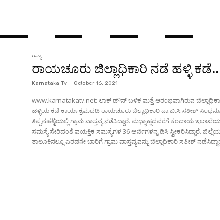
ರಾಜ್ಯ
ರಾಯಚೂರು ಜಿಲ್ಲಾಧಿಕಾರಿ ನಡೆ ಹಳ್ಳಿ ಕಡೆ..
Karnataka Tv
-
October 16, 2021
www.karnatakatv.net: ಲಾಕ್ ಡೌನ್ ಬಳಿಕ ಮತ್ತೆ ಆರಂಭವಾಗಿರುವ ಜಿಲ್ಲಾಧಿಕಾ
ಹಳ್ಳಿಯ ಕಡೆ ಕಾರ್ಯಕ್ರಮದಡಿ ರಾಯಚೂರು ಜಿಲ್ಲಾಧಿಕಾರಿ ಡಾ.ಬಿ.ಸಿ.ಸತೀಶ್ ಸಿಂಧನ
ತಿಪ್ಪನಹಟ್ಟಿಯಲ್ಲಿ ಗ್ರಾಮ ವಾಸ್ತವ್ಯ ನಡೆಸಿದ್ದಾರೆ. ಮಧ್ಯಾಹ್ನದವರೆಗೆ ಕಂದಾಯ ಇಲಾಖೆಯ
ಸಮಸ್ಯೆ ಸೇರಿದಂತೆ ವಯಕ್ತಿಕ ಸಮಸ್ಯೆಗಳ 36 ಅರ್ಜಿಗಳನ್ನ ಡಿಸಿ ಸ್ವೀಕರಿಸಿದ್ದಾರೆ. ಜಿಲ್ಲ
ತಾಲೂಕಿನಲ್ಲೂ ಎರಡನೇ ಬಾರಿಗೆ ಗ್ರಾಮ ವಾಸ್ತವ್ಯವನ್ನು ಜಿಲ್ಲಾಧಿಕಾರಿ ಸತೀಶ್ ನಡೆಸಿದ್ದಾರೆ