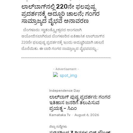
ಲಾಲ್‌ಬಾಗ್‌ನಲ್ಲಿ 220ನೇ ಫಲಪುಷ್ಪ
ಪ್ರದರ್ಶನಕ್ಕೆ ಅದ್ಧೂರಿ ಚಾಲನೆ; ಗಂಗರ
ಸಾಮ್ರಾಜ್ಯದ ವೈಭವ ಅನಾವರಣ
ಬೆಂಗಳೂರು: ಸ್ವಾತಂತ್ರ್ಯೋತ್ಸವದ ಅಂಗವಾಗಿ
ಆಯೋಜಿಸಲಾಗಿರುವ ಬೆಂಗಳೂರಿನ ಐತಿಹಾಸಿಕ ಲಾಲ್‌ಬಾಗ್‌ನ
220ನೇ ಫಲಪುಷ್ಪ ಪ್ರದರ್ಶನಕ್ಕೆ ಇಂದು ಅದ್ಧೂರಿಯಾಗಿ ಚಾಲನೆ
ದೊರೆಯಿತು. ಈ ಬಾರಿ ಗಂಗರ ಸಾಮ್ರಾಜ್ಯದ ವೈಭವವನ್ನು...
- Advertisement -
Independence Day
ಲಾಲ್‌ಬಾಗ್ ಪುಷ್ಪ ಪ್ರದರ್ಶನ: ಗಂಗರ
ಇತಿಹಾಸ ಜನರಿಗೆ ತಲುಪಿಸುವ
ಪ್ರಯತ್ನ – ಸಿಎಂ
Karnataka Tv
-
August 6, 2026
ಜಿಲ್ಲಾ ಸುದ್ದಿಗಳು
ಸಚಿವರಿಂದ 3 ದಿನಗಳ ಬಿಗ್ ಗ್ರೌಂಡ್