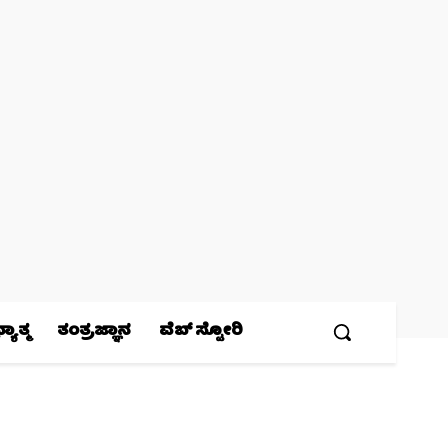
ಯಾತ್ಮ
ತಂತ್ರಜ್ಞಾನ
ವೆಬ್ ಸ್ಟೋರಿ