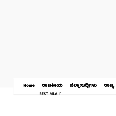
Home
ರಾಜಕೀಯ
ಜಿಲ್ಲಾ ಸುದ್ದಿಗಳು
ರಾಜ್ಯ
BEST MLA