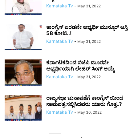
Karnataka Tv
-
May 31, 2022
ಕಾಂಗ್ರೆಸ್ ಎರಡನೇ ಅಭ್ಯರ್ಥಿ ಮುನ್ಸೂರ್ ಆಸ್ತಿ
58 ಕೋಟಿ..!
Karnataka Tv
-
May 31, 2022
ಕರ್ನಾಟಕದಿಂದ ಬಿಜೆಪಿ ಮೂರನೇ
ಅಭ್ಯರ್ಥಿಯಾಗಿ ಲೇಹರ್ ಸಿಂಗ್ ಆಯ್ಕೆ
Karnataka Tv
-
May 31, 2022
ರಾಜ್ಯಸಭಾ ಚುನಾವಣೆಗೆ ಕಾಂಗ್ರೆಸ್ ಯಿಂದ
ನಾಮಪತ್ರ ಸಲ್ಲಿಸಿದವರು ಯಾರು ಗೊತ್ತ..?
Karnataka Tv
-
May 30, 2022