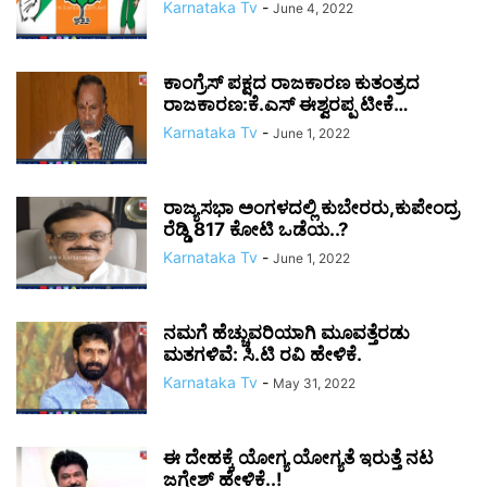
Karnataka Tv
-
June 4, 2022
ಕಾಂಗ್ರೆಸ್ ಪಕ್ಷದ ರಾಜಕಾರಣ ಕುತಂತ್ರದ
ರಾಜಕಾರಣ:ಕೆ.ಎಸ್ ಈಶ್ವರಪ್ಪ ಟೀಕೆ…
Karnataka Tv
-
June 1, 2022
ರಾಜ್ಯಸಭಾ ಅಂಗಳದಲ್ಲಿ ಕುಬೇರರು,ಕುಪೇಂದ್ರ
ರೆಡ್ಡಿ 817 ಕೋಟಿ ಒಡೆಯ..?
Karnataka Tv
-
June 1, 2022
ನಮಗೆ ಹೆಚ್ಚುವರಿಯಾಗಿ ಮೂವತ್ತೆರಡು
ಮತಗಳಿವೆ: ಸಿ.ಟಿ ರವಿ ಹೇಳಿಕೆ.
Karnataka Tv
-
May 31, 2022
ಈ ದೇಹಕ್ಕೆ ಯೋಗ್ಯ ಯೋಗ್ಯತೆ ಇರುತ್ತೆ ನಟ
ಜಗ್ಗೇಶ್ ಹೇಳಿಕೆ..!