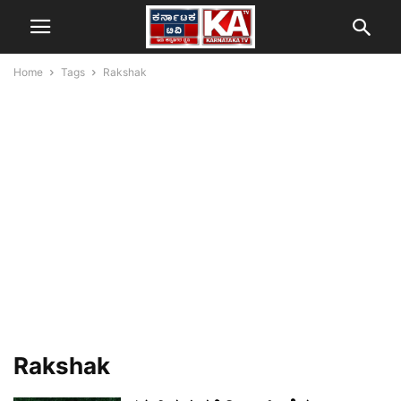
Home
Tags
Rakshak
Rakshak