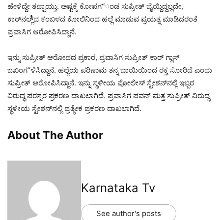
ಹೇಳಿದ್ದೇ ತಪ್ಪಾಯ್ತು. ಅಷ್ಟಕ್ಕೆ ಕೋಪಗ“ಂಡ ಸುಪ್ರೀತ್ ಬೈಯ್ದಿದ್ದಲ್ಲದೇ,
ಕಾರ್‌ನಲ್ಲಿ್ದ ಕಂಬಳದ ಕೋಲಿನಿಂದ ಹಲ್ಲೆ ಮಾಡುವ ಪ್ರಯತ್ನ ಮಾಡಿದರಂತೆ
ಪ್ರವಾಸಿಗ ಆರೋಪಿಸಿದ್ದಾನೆ.
ಇನ್ನು ಸುಪ್ರೀತ್ ಆರೋಪದ ಪ್ರಕಾರ, ಪ್ರವಾಸಿಗ ಸುಪ್ರೀತ್ ಕಾರ್ ಗ್ಲಾಸ್
ಜಖಂಗ“ಳಿಸಿದ್ದಾನೆ. ಹಲ್ಲೆಯ ಪರಿಣಾಮ ತನ್ನ ಬಾಯಿಯಿಂದ ರಕ್ತ ಸೋರಿದೆ ಎಂದು
ಸುಪ್ರೀತ್ ಆರೋಪಿಸಿದ್ದಾನೆ. ಇನ್ನು ಸ್ಥಳೀಯ ಪೋಲೀಸ್ ಸ್ಟೇಶನ್‌ನಲ್ಲಿ ಇಬ್ಬರ
ವಿರುದ್ಧ ಪರಸ್ಪರ ಪ್ರಕರಣ ದಾಖಲಾಗಿದೆ. ಪ್ರವಾಸಿಗ ಪವನ್ ಮತ್ತ ಸುಪ್ರೀತ್ ವಿರುದ್ಧ
ಸ್ಥಳೀಯ ಸ್ಟೇಶನ್‌ನಲ್ಲಿ ಪ್ರತ್ಯೇಕ ಪ್ರಕರಣ ದಾಖಲಾಗಿದೆ.
About The Author
Karnataka Tv
See author's posts