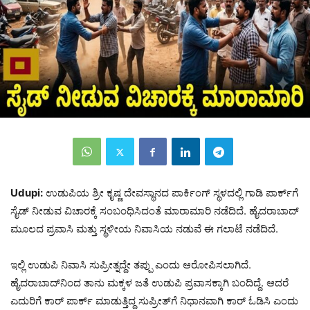
Udupi:
ಉಡುಪಿಯ ಶ್ರೀ ಕೃಷ್ಣ ದೇವಸ್ಥಾನದ ಪಾರ್ಕಿಂಗ್ ಸ್ಥಳದಲ್ಲಿ ಗಾಡಿ ಪಾರ್ಕ್‌ಗೆ
ಸೈಡ್ ನೀಡುವ ವಿಚಾರಕ್ಕೆ ಸಂಬಂಧಿಸಿದಂತೆ ಮಾರಾಮಾರಿ ನಡೆದಿದೆ. ಹೈದರಾಬಾದ್‌
ಮೂಲದ ಪ್ರವಾಸಿ ಮತ್ತು ಸ್ಥಳೀಯ ನಿವಾಸಿಯ ನಡುವೆ ಈ ಗಲಾಟೆ ನಡೆದಿದೆ.
ಇಲ್ಲಿ ಉಡುಪಿ ನಿವಾಸಿ ಸುಪ್ರೀತ್ನದ್ದೇ ತಪ್ಪು ಎಂದು ಆರೋಪಿಸಲಾಗಿದೆ.
ಹೈದರಾಬಾದ್‌ನಿಂದ ತಾನು ಮಕ್ಕಳ ಜತೆ ಉಡುಪಿ ಪ್ರವಾಸಕ್ಕಾಗಿ ಬಂದಿದ್ದೆ. ಆದರೆ
ಎದುರಿಗೆ ಕಾರ್ ಪಾರ್ಕ್ ಮಾಡುತ್ತಿದ್ದ ಸುಪ್ರೀತ್‌ಗೆ ನಿಧಾನವಾಗಿ ಕಾರ್ ಓಡಿಸಿ ಎಂದು