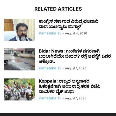
RELATED ARTICLES
ಕಾಂಗ್ರೆಸ್ ಸರ್ಕಾರದ ವಿರುದ್ಧ ಛಲವಾದಿ
ನಾರಾಯಣಸ್ವಾಮಿ ವಾಗ್ದಾಳಿ
Karnataka Tv
-
August 4, 2026
Bidar News: ಗುಂಡಿಗಳ ನಗರವಾಗಿ
ಬದಲಾಗಿದೆಯೇ ಬೀದರ್? ರಸ್ತೆ ಅವಸ್ಥೆಗೆ ಜನರ
ಆಕ್ರೋಶ..
Karnataka Tv
-
August 1, 2026
Koppala: ರಾಜ್ಯದ ಅನ್ನದಾತರ
ಹಿತರಕ್ಷಣೆಗಾಗಿ ಅಂಜನಾದ್ರಿ ತನಕ ಬಿಜೆಪಿ
ನಾಯಕರ ಬೈಕ್ ಜಾಥಾ
Karnataka Tv
-
August 1, 2026