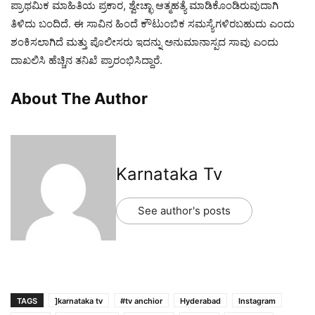
ಪ್ರಾಥಮಿಕ ಮಾಹಿತಿಯ ಪ್ರಕಾರ, ಶ್ವೇಚ್ಛಾ ಆತ್ಮಹತ್ಯೆ ಮಾಡಿಕೊಂಡಿರುವುದಾಗಿ
ತಿಳಿದು ಬಂದಿದೆ. ಈ ಸಾವಿನ ಹಿಂದೆ ಕೌಟುಂಬಿಕ ಸಮಸ್ಯೆಗಳಿರಬಹುದು ಎಂದು
ಶಂಕಿಸಲಾಗಿದೆ ಮತ್ತು ಪೊಲೀಸರು ಇದನ್ನು ಅನುಮಾನಾಸ್ಪದ ಸಾವು ಎಂದು
ದಾಖಲಿಸಿ ಹೆಚ್ಚಿನ ತನಿಖೆ ಪ್ರಾರಂಭಿಸಿದ್ದಾರೆ.
About The Author
Karnataka Tv
See author's posts
TAGS
]karnataka tv
#tv anchior
Hyderabad
Instagram