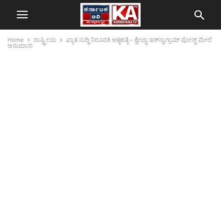
Home
ರಾಷ್ಟ್ರೀಯ
ಖ್ಯಾತ ಸುದ್ದಿ ನಿರೂಪಕಿ ಆತ್ಮಹತ್ಯೆ – ಶ್ವೇಚ್ಛಾ ಇನ್‌ಸ್ಟಾಗ್ರಾಮ್‌ ಪೋಸ್ಟ್‌ ಮೇಲೆ
ಅನುಮಾನ!