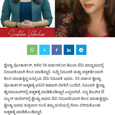
ಶ್ವೇಚ್ಛಾ ವೋತಾರ್ಕರ್, ಕಳೆದ 18 ವರ್ಷಗಳಿಂದ ತೆಲುಗು ಟಿವಿ ಮಾಧ್ಯಮದಲ್ಲಿ
ನಿರೂಪಕಿಯಾಗಿ ಕೆಲಸ ಮಾಡಿದ್ದಾರೆ. ಸುದ್ದಿ ನಿರೂಪಕಿ ಮತ್ತು ಪತ್ರಕರ್ತೆಯಾಗಿ
ಕೆಲಸ ಮಾಡುತ್ತಿದ್ದ ಜನಪ್ರಿಯ ಟಿವಿ ನಿರೂಪಕಿ ಇವರು. 35 ವರ್ಷದ ಶ್ವೇಚ್ಛಾ
ವೋತಾರ್ಕರ್ ಆತ್ಮಹತ್ಯೆ ಘಟನೆ ತಡವಾಗಿ ಬೆಳಕಿಗೆ ಬಂದಿದೆ. ನಿರೂಪಕಿ ಶ್ವೇಚ್ಛಾ
ಹೈದರಾಬಾದ್‌ನಲ್ಲಿ ಆತ್ಮಹತ್ಯೆ ಮಾಡಿಕೊಡಿದ್ದಾರೆ ಎನ್ನಲಾಗಿದೆ. ಸದ್ಯ ತೆಲುಗಿನ ಟಿ
ನ್ಯೂಸ್ ಚಾನೆಲ್‌ನಲ್ಲಿ ಶ್ವೇಚ್ಛಾ ಅವರು ಟಿವಿ ನಿರೂಪಕಿಯಾಗಿ ಕೆಲಸ ಮಾಡುತ್ತಿದ್ದರು.
ಶ್ವೇಚ್ಛಾ ಅವರು ಶುಕ್ರವಾರ ಸಂಜೆ ತಮ್ಮ ಮನೆಯಲ್ಲಿ ನೇಣು ಬಿಗಿದುಕೊಂಡು
ಆತ್ಮಹತ್ಯೆ ಮಾಡಿಕೊಂಡಿದ್ದಾರೆ.