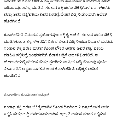
ಬೆಂಗಳೂರು: ಕೆಎಸ್ ಆರ್ಟಿಸಿ ತನ್ನ ನೌಕರರಿಗೆ ಪ್ರಮೋಷನ್ ಕೊಡೋದಕ್ಕೆ ಸಖತ್
ಐಡಿಯಾವೊಂದನ್ನು ಮಾಡಿದೆ. ಸಂತಾನ ಶಕ್ತಿ ಹರಣ ಚಿಕಿತ್ಸೆಗೊಳಗಾದ ನೌಕರರು
ಮತ್ತು ಅವರ ಪತ್ನಿ/ಪತಿಯ ವಿವರ ನೀಡಿದ್ರೆ ವೇತನ ಬಡ್ತಿ ನೀಡೋದಾಗಿ ಆದೇಶ
ಹೊರಡಿಸಿದೆ.
ಕೆಎಸ್ಆರ್ಟಿಸಿ ವಿನೂತನ ಪ್ರಯೋಗವೊಂದಕ್ಕೆ ಕೈ ಹಾಕಿದೆ. ಸಂತಾನ ಹರಣ ಚಿಕಿತ್ಸೆ
ಮಾಡಿಸಿಕೊಂಡ ತನ್ನ ನೌಕರರಿಗೆ ವಿಶೇಷ ವೇತನ ಬಡ್ತಿ ನೀಡಲು ನಿರ್ಧಾರ ಮಾಡಿದೆ.
ಸಂತಾನ ಶಕ್ತಿ ಹರಣ ಮಾಡಿಸಿಕೊಂಡ ನೌಕರ ಅಥವಾ ಅವರ ಪತ್ನಿ/ ಪತಿಯ
ಮಾಹಿತಿ ಸಲ್ಲಿಸಿದ್ರೆ ಅಂಥಹವರಿಗೆ ವೇತನ ಬಡ್ತಿಗೆ ಅರ್ಹತೆ ನೀಡಲಿದೆ. ಈ
ಯೋಜನೆಯಲ್ಲಿ ನೌಕರನ ವೇತನ ಶ್ರೇಣಿಯ ವಾರ್ಷಿಕ ಬಡ್ತಿ ವೇತನವು ಪೂರ್ತಿ
ಸೇವಾವಧಿಗೆ ಅನ್ವಯವಾಗಲಿದೆ ಅಂತ ಕೆಎಸ್ಆರ್ಟಿಸಿ ಅಧಿಕೃತ ಆದೇಶ
ಹೊರಡಿಸಿದೆ.
ಕೆಎಸ್ಆರ್ಟಿಸಿ ಹೊರಡಿಸಿರುವ ಸುತ್ತೋಲೆ
ಸಂತಾನ ಶಕ್ತಿ ಹರಣ ಚಿಕಿತ್ಸೆ ಮಾಡಿಸಿಕೊಂಡ‌‌ ದಿನದಿಂದ 2 ವರ್ಷದೊಳಗೆ ಅರ್ಜಿ
ಸಲ್ಲಿಸಿ ವೇತನ ಬಡ್ತಿ ಪಡೆಯಬಹುದಾಗಿದೆ. ಇನ್ನು 2 ವರ್ಷದ ನಂತರ ಸಲ್ಲಿಸುವ