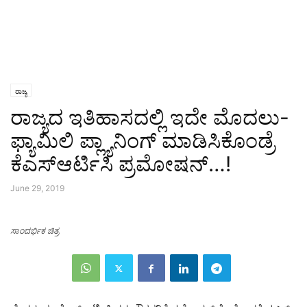
ರಾಜ್ಯ
ರಾಜ್ಯದ ಇತಿಹಾಸದಲ್ಲಿ ಇದೇ ಮೊದಲು-
ಫ್ಯಾಮಿಲಿ ಪ್ಲ್ಯಾನಿಂಗ್ ಮಾಡಿಸಿಕೊಂಡ್ರೆ
ಕೆಎಸ್ಆರ್ಟಿಸಿ ಪ್ರಮೋಷನ್…!
June 29, 2019
ಸಾಂದರ್ಭಿಕ ಚಿತ್ರ