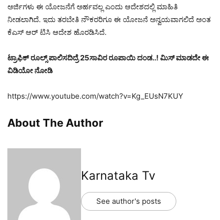
ಅರ್ಜಿಗಳು ಈ ಯೋಜನೆಗೆ ಅರ್ಹವಲ್ಲ ಎಂದು ಆದೇಶದಲ್ಲಿ ಮಾಹಿತಿ
ನೀಡಲಾಗಿದೆ. ಇದು ತರಬೇತಿ‌ ನೌಕರರಿಗೂ ಈ ಯೋಜನೆ ಅನ್ವಯವಾಗಲಿದೆ ಅಂತ
ಕೆಎಸ್ ಆರ್ ಟಿಸಿ ಆದೇಶ ಹೊರಡಿಸಿದೆ.
ಟ್ರಾಫಿಕ್ ರೂಲ್ಸ್ ಪಾಲಿಸದಿದ್ರೆ 25ಸಾವಿರ ರೂಪಾಯಿ ದಂಡ..! ಮಿಸ್ ಮಾಡದೇ ಈ
ವಿಡಿಯೋ ನೋಡಿ
https://www.youtube.com/watch?v=Kg_EUsN7KUY
About The Author
Karnataka Tv
See author's posts