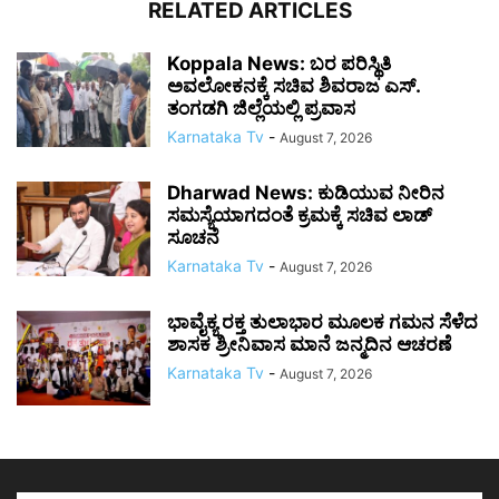
RELATED ARTICLES
Koppala News: ಬರ ಪರಿಸ್ಥಿತಿ
ಅವಲೋಕನಕ್ಕೆ ಸಚಿವ ಶಿವರಾಜ ಎಸ್.
ತಂಗಡಗಿ ಜಿಲ್ಲೆಯಲ್ಲಿ ಪ್ರವಾಸ
Karnataka Tv
-
August 7, 2026
Dharwad News: ಕುಡಿಯುವ ನೀರಿನ
ಸಮಸ್ಯೆಯಾಗದಂತೆ ಕ್ರಮಕ್ಕೆ ಸಚಿವ ಲಾಡ್
ಸೂಚನೆ
Karnataka Tv
-
August 7, 2026
ಭಾವೈಕ್ಯ ರಕ್ತ ತುಲಾಭಾರ ಮೂಲಕ ಗಮನ ಸೆಳೆದ
ಶಾಸಕ ಶ್ರೀನಿವಾಸ ಮಾನೆ ಜನ್ಮದಿನ ಆಚರಣೆ
Karnataka Tv
-
August 7, 2026