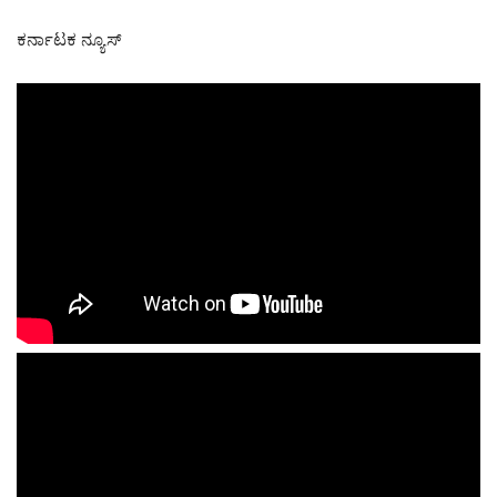
ಕರ್ನಾಟಕ ನ್ಯೂಸ್