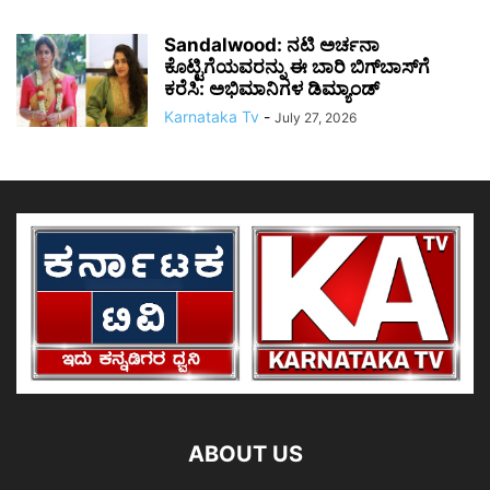
Sandalwood: ನಟಿ ಅರ್ಚನಾ
ಕೊಟ್ಟಿಗೆಯವರನ್ನು ಈ ಬಾರಿ ಬಿಗ್‌ಬಾಸ್‌ಗೆ
ಕರೆಸಿ: ಅಭಿಮಾನಿಗಳ ಡಿಮ್ಯಾಂಡ್
Karnataka Tv
-
July 27, 2026
ABOUT US