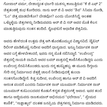
ಗೋಪಾಲ್ ವರ್ಮ, ದೇಶಾದ್ಯಂತ ಭರ್ಜರಿ ಯಶಸ್ಸು ಕಾಣುತ್ತಿರುವ “ಕೆ ಜಿ ಎಫ್ 2”
ಚಿತ್ರತಂಡಕ್ಕೆ ಶುಭ ಕೋರಿದರು. ನಾನು ಆರ್ ಜಿ ವಿ ಅವರ “ಶಿವ” ಸಿನಿಮಾ ನೋಡಿ,
“ಓಂ” ಚಿತ್ರ‌ ಮಾಡಬೇಕೋ? ಬೇಡವೋ? ಎಂದು ಯೋಚಿಸಿದ್ದೆ. ಅಂತಹ
ಒಳ್ಳೊಳ್ಳೆಯ ಚಿತ್ರಗಳನ್ನು ನೀಡಿರುವವರು ಆರ್ ಜಿ ವಿ ಸರ್ ಅವರ ಜೊತೆ ಕೆಲಸ
ಮಾಡುತ್ತಿರುವುದು ಸಂತಸ ತಂದಿದೆ.‌ ನೈಜಘಟನೆ ಆಧಾರಿತ ಚಿತ್ರವಿದು.‌
ಅವರು ಹೇಳಿದಂತೆ ಉತ್ತಮ ಚಿತ್ರ ಆಗಿ ಹೊರಹೊಮ್ಮುವ ವಿಶ್ವಾಸವಿದೆ. ಟೈಟಲ್
ರಿಲೀಸ್ ಮಾಡಿಕೊಟ್ಟ ಸುದೀಪ ಅವರಿಗೆ ‌ಧಾನ್ಯವಾದ. ಇನ್ನೂ ನಿರ್ಮಾಪಕ ರಾಜ್
ಅವರ ಬಗ್ಗೆ ಹೇಳಬೇಕಾದರೆ, ಇವರು ನನ್ನ ಜೊತೆ ನಟಿಸಿದ್ದಾರೆ. “ಉಪೇಂದ್ರ”
ಚಿತ್ರದಲ್ಲಿ ನಾಯಕಿ ದಾಮಿನಿ‌‌ ಅವರ ಲವರ್ ಪಾತ್ರದಲ್ಲಿ ‌ಕಾಣಿಸಿಕೊಂಡಿದ್ದರು ಎಂದು
ಉಪೇಂದ್ರ ನೆನಪಿಸಿಕೊಂಡರು.ಇಂದು ನನ್ನ ಹುಟ್ಟುಹಬ್ಬ. ಈ ಮೂರು ದಿಗ್ಗಜರು
ಸೇರಿ ನನ್ನ‌ ನಿರ್ಮಾಣದ ಚಿತ್ರಕ್ಕೆ ಚಾಲನೆ ನೀಡಿರುವುದಕ್ಕೆ ತುಂಬಾ
ಸಂತಸಗೊಂಡಿದ್ದೇನೆ. ಕಿಚ್ಚ ಸುದೀಪ, ಉಪೇಂದ್ರ ಹಾಗೂ ಆರ್ ಜಿ ವಿ ಅವರಿಗೆ
ಅನಂತ ವಂದನೆ ಎಂದರು ನಿರ್ಮಾಪಕ ರಾಜ್ ಯಜಮಾನ್. ನಿರ್ಮಾಪಕ ರಾಜ್
ಯಜಮಾನ್ ಕುಟುಂಬದವರ ಕೊಡುಗೆ ಕನ್ನಡ ಚಿತ್ರರಂಗಕ್ಕೆ ಅಪಾರ. ಇವರ ತಂದೆ
ಹಾಗೂ ಅಜ್ಜಿಯವರು ರಾಜಕುಮಾರ್ ಅಭಿನಯದ “ಭಲೇರಾಜ”, ” ಪ್ರೇಮದ
ಕಾಣಿಕೆ”, “ಸಾಕ್ಷಾತ್ಕಾರ” ದಂತಹ ಜನಪ್ರಿಯ ಚಿತ್ರಗಳನ್ನು ನಿರ್ಮಾಣ ಮಾಡಿದವರು.