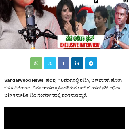
Sandalwood News
: ಹಲವು ಸಿನಿಮಾಗಳಲ್ಲಿ ನಟಿಸಿ, ಬಿಗ್‌ಬಾಸ್‌ಗೆ ಹೋಗಿ,
ಬಳಿಕ ನಿರ್ದೇಶನ, ನಿರ್ಮಾಣದಲ್ಲೂ ತೊಡಗಿರುವ ಆಲ್‌ ರೌಂಡರ್ ನಟಿ ಅನಿತಾ
ಭಟ್ ಕರ್ನಾಟಕ ಟಿವಿ ಸಂದರ್ಶನದಲ್ಲಿ ಮಾತನಾಡಿದ್ದಾರೆ.