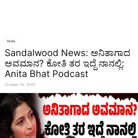
ಸಿನಿಮಾ
Sandalwood News: ಅನಿತಾಗಾದ
ಅವಮಾನ? ಕೋತಿ ತರ ಇದ್ದೆ ನಾನಲ್ಲಿ:
Anita Bhat Podcast
October 30, 2025