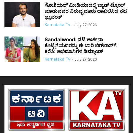
ಸೋಶಿಯಲ್ ಮೀಡಿಯಾದಲ್ಲಿ ಬ್ಯಾಡ್ ಟ್ರೋಲ್
ಮಾಡುವವರ ವಿರುದ್ಧ ದೂರು ದಾಖಲಿಸಿದ ನಟ
ಧ್ರುವಂತ್
Karnataka Tv
-
July 27, 2026
Sandalwood: ನಟಿ ಅರ್ಚನಾ
ಕೊಟ್ಟಿಗೆಯವರನ್ನು ಈ ಬಾರಿ ಬಿಗ್‌ಬಾಸ್‌ಗೆ
ಕರೆಸಿ: ಅಭಿಮಾನಿಗಳ ಡಿಮ್ಯಾಂಡ್
Karnataka Tv
-
July 27, 2026