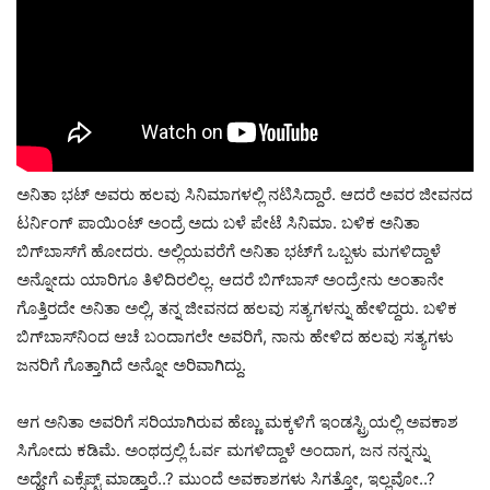
ಅನಿತಾ ಭಟ್ ಅವರು ಹಲವು ಸಿನಿಮಾಗಳಲ್ಲಿ ನಟಿಸಿದ್ದಾರೆ. ಆದರೆ ಅವರ ಜೀವನದ
ಟರ್ನಿಂಗ್ ಪಾಯಿಂಟ್ ಅಂದ್ರೆ ಅದು ಬಳೆ ಪೇಟೆ ಸಿನಿಮಾ. ಬಳಿಕ ಅನಿತಾ
ಬಿಗ್‌ಬಾಸ್‌ಗೆ ಹೋದರು. ಅಲ್ಲಿಯವರೆಗೆ ಅನಿತಾ ಭಟ್‌ಗೆ ಒಬ್ಬಳು ಮಗಳಿದ್ದಾಳೆ
ಅನ್ನೋದು ಯಾರಿಗೂ ತಿಳಿದಿರಲಿಲ್ಲ. ಆದರೆ ಬಿಗ್‌ಬಾಸ್ ಅಂದ್ರೇನು ಅಂತಾನೇ
ಗೊತ್ತಿರದೇ ಅನಿತಾ ಅಲ್ಲಿ, ತನ್ನ ಜೀವನದ ಹಲವು ಸತ್ಯಗಳನ್ನು ಹೇಳಿದ್ದರು. ಬಳಿಕ
ಬಿಗ್‌ಬಾಸ್‌ನಿಂದ ಆಚೆ ಬಂದಾಗಲೇ ಅವರಿಗೆ, ನಾನು ಹೇಳಿದ ಹಲವು ಸತ್ಯಗಳು
ಜನರಿಗೆ ಗೊತ್ತಾಗಿದೆ ಅನ್ನೋ ಅರಿವಾಗಿದ್ದು.
ಆಗ ಅನಿತಾ ಅವರಿಗೆ ಸರಿಯಾಗಿರುವ ಹೆಣ್ಣು ಮಕ್ಕಳಿಗೆ ಇಂಡಸ್ಟ್ರಿಯಲ್ಲಿ ಅವಕಾಶ
ಸಿಗೋದು ಕಡಿಮೆ. ಅಂಥದ್ರಲ್ಲಿ ಓರ್ವ ಮಗಳಿದ್ದಾಳೆ ಅಂದಾಗ, ಜನ ನನ್ನನ್ನು
ಅದ್ಹೇಗೆ ಎಕ್ಸೆಪ್ಟ್ ಮಾಡ್ತಾರೆ..? ಮುಂದೆ ಅವಕಾಶಗಳು ಸಿಗತ್ತೋ, ಇಲ್ಲವೋ..?