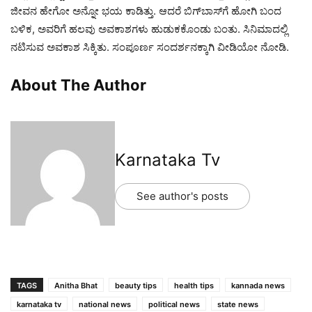
ಜೀವನ ಹೇಗೋ ಅನ್ನೋ ಭಯ ಕಾಡಿತ್ತು. ಆದರೆ ಬಿಗ್‌ಬಾಸ್‌ಗೆ ಹೋಗಿ ಬಂದ
ಬಳಿಕ, ಅವರಿಗೆ ಹಲವು ಅವಕಾಶಗಳು ಹುಡುಕಕೊಂಡು ಬಂತು. ಸಿನಿಮಾದಲ್ಲಿ
ನಟಿಸುವ ಅವಕಾಶ ಸಿಕ್ಕಿತು. ಸಂಪೂರ್ಣ ಸಂದರ್ಶನಕ್ಕಾಗಿ ವೀಡಿಯೋ ನೋಡಿ.
About The Author
Karnataka Tv
See author's posts
TAGS
Anitha Bhat
beauty tips
health tips
kannada news
karnataka tv
national news
political news
state news