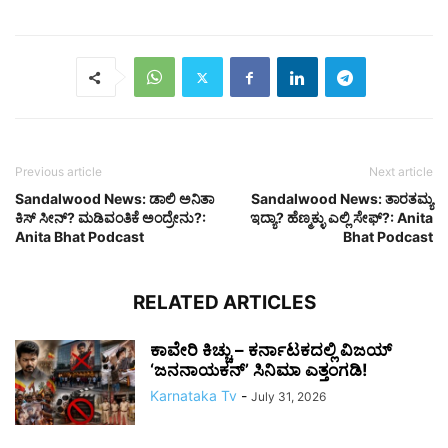
Previous article
Next article
Sandalwood News: ಡಾಲಿ ಅನಿತಾ
Sandalwood News: ತಾರತಮ್ಯ
ಕಿಸ್ ಸೀನ್? ಮಡಿವಂತಿಕೆ ಅಂದ್ರೇನು?:
ಇದ್ಯಾ? ಹೆಣ್ಮಕ್ಳು ಎಲ್ಲಿ ಸೇಫ್?: Anita
Anita Bhat Podcast
Bhat Podcast
RELATED ARTICLES
ಕಾವೇರಿ ಕಿಚ್ಚು – ಕರ್ನಾಟಕದಲ್ಲಿ ವಿಜಯ್
‘ಜನನಾಯಕನ್’ ಸಿನಿಮಾ ಎತ್ತಂಗಡಿ!
Karnataka Tv
-
July 31, 2026