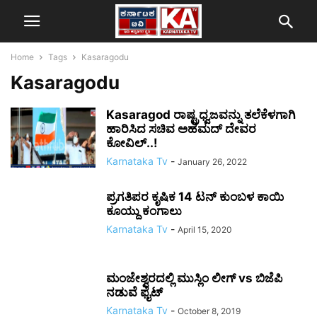
Home
Tags
Kasaragodu
Kasaragodu
Kasaragod ರಾಷ್ಟ್ರಧ್ವಜವನ್ನು ತಲೆಕೆಳಗಾಗಿ
ಹಾರಿಸಿದ ಸಚಿವ ಅಹಮದ್ ದೇವರ
ಕೋವಿಲ್..!
Karnataka Tv
-
January 26, 2022
ಪ್ರಗತಿಪರ ಕೃಷಿಕ 14 ಟನ್ ಕುಂಬಳ ಕಾಯಿ
ಕೂಯ್ದು ಕಂಗಾಲು
Karnataka Tv
-
April 15, 2020
ಮಂಜೇಶ್ವರದಲ್ಲಿ ಮುಸ್ಲಿಂ ಲೀಗ್ vs ಬಿಜೆಪಿ
ನಡುವೆ ಫೈಟ್
Karnataka Tv
-
October 8, 2019