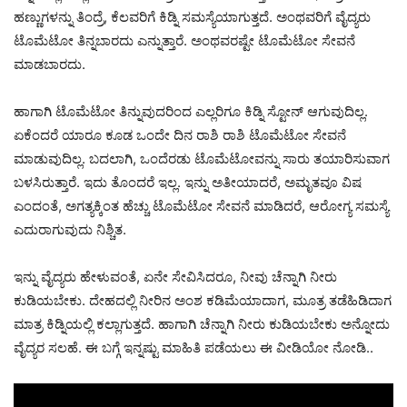
ಹಣ್ಣುಗಳನ್ನು ತಿಂದ್ರೆ, ಕೆಲವರಿಗೆ ಕಿಡ್ನಿ ಸಮಸ್ಯೆಯಾಗುತ್ತದೆ. ಅಂಥವರಿಗೆ ವೈದ್ಯರು
ಟೊಮೆಟೋ ತಿನ್ನಬಾರದು ಎನ್ನುತ್ತಾರೆ. ಅಂಥವರಷ್ಟೇ ಟೊಮೆಟೋ ಸೇವನೆ
ಮಾಡಬಾರದು.
ಹಾಗಾಗಿ ಟೊಮೆಟೋ ತಿನ್ನುವುದರಿಂದ ಎಲ್ಲರಿಗೂ ಕಿಡ್ನಿ ಸ್ಟೋನ್ ಆಗುವುದಿಲ್ಲ.
ಏಕೆಂದರೆ ಯಾರೂ ಕೂಡ ಒಂದೇ ದಿನ ರಾಶಿ ರಾಶಿ ಟೊಮೆಟೋ ಸೇವನೆ
ಮಾಡುವುದಿಲ್ಲ. ಬದಲಾಗಿ, ಒಂದೆರಡು ಟೊಮೆಟೋವನ್ನು ಸಾರು ತಯಾರಿಸುವಾಗ
ಬಳಸಿರುತ್ತಾರೆ. ಇದು ತೊಂದರೆ ಇಲ್ಲ. ಇನ್ನು ಅತೀಯಾದರೆ, ಅಮೃತವೂ ವಿಷ
ಎಂದಂತೆ, ಅಗತ್ಯಕ್ಕಿಂತ ಹೆಚ್ಚು ಟೊಮೆಟೋ ಸೇವನೆ ಮಾಡಿದರೆ, ಆರೋಗ್ಯ ಸಮಸ್ಯೆ
ಎದುರಾಗುವುದು ನಿಶ್ಚಿತ.
ಇನ್ನು ವೈದ್ಯರು ಹೇಳುವಂತೆ, ಏನೇ ಸೇವಿಸಿದರೂ, ನೀವು ಚೆನ್ನಾಗಿ ನೀರು
ಕುಡಿಯಬೇಕು. ದೇಹದಲ್ಲಿ ನೀರಿನ ಅಂಶ ಕಡಿಮೆಯಾದಾಗ, ಮೂತ್ರ ತಡೆಹಿಡಿದಾಗ
ಮಾತ್ರ ಕಿಡ್ನಿಯಲ್ಲಿ ಕಲ್ಲಾಗುತ್ತದೆ. ಹಾಗಾಗಿ ಚೆನ್ನಾಗಿ ನೀರು ಕುಡಿಯಬೇಕು ಅನ್ನೋದು
ವೈದ್ಯರ ಸಲಹೆ. ಈ ಬಗ್ಗೆ ಇನ್ನಷ್ಟು ಮಾಹಿತಿ ಪಡೆಯಲು ಈ ವೀಡಿಯೋ ನೋಡಿ..