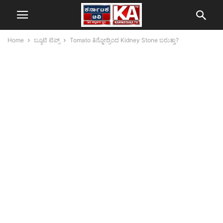
Home
ಬ್ಯೂಟಿ ಟಿಪ್ಸ್
Tomato ತಿನ್ನೋದ್ರಿಂದ Kidney Stone ಬರುತ್ತಾ?