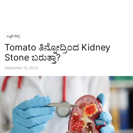
ಬ್ಯೂಟಿ ಟಿಪ್ಸ್
Tomato ತಿನ್ನೋದ್ರಿಂದ Kidney
Stone ಬರುತ್ತಾ?
September 15, 2023