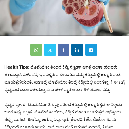
Health Tips:
ಟೊಮೆಟೋ ತಿಂದರೆ ಕಿಡ್ನಿ ಸ್ಟೋನ್ ಆಗತ್ತೆ ಅಂತಾ ಹಲವರು
ಹೇಳುತ್ತಾರೆ. ಏಕೆಂದರೆ, ಇದರಲ್ಲಿರುವ ಬೀಜಗಳು ನಮ್ಮ ಕಿಡ್ನಿಯಲ್ಲಿ ಕಲ್ಲಾಗುವಂತೆ
ಮಾಡುತ್ತದೆಯಂತೆ. ಹಾಗಾದ್ರೆ ಟೊಮೆಟೋ ತಿಂದ್ರೆ ಕಿಡ್ನಿಯಲ್ಲಿ ಕಲ್ಲಾಗತ್ತಾ..? ಈ ಬಗ್ಗೆ
ವೈದ್ಯರಾದ ಡಾ.ಆಂಜೀನಪ್ಪಾ ಏನು ಹೇಳಿದ್ದಾರೆ ಅಂತಾ ತಿಳಿಯೋಣ ಬನ್ನಿ..
ವೈದ್ಯರ ಪ್ರಕಾರ, ಟೊಮೆಟೋ ತಿನ್ನುವುದರಿಂದ ಕಿಡ್ನಿಯಲ್ಲಿ ಕಲ್ಲಾಗುತ್ತದೆ ಅನ್ನೋದು
ಜನರ ತಪ್ಪು ಕಲ್ಪನೆ. ಟೊಮೆಟೋ ಬೀಜ, ಕಿಡ್ನಿಗೆ ಹೋಗಿ ಕಲ್ಲಾಗುತ್ತದೆ ಅನ್ನೋದು
ತಪ್ಪು ಮಾಹಿತಿ. ಹೀಗೆಲ್ಲಾ ಆಗುವುದಿಲ್ಲ. ಇನ್ನು ಕೆಲವರಿಗೆ ಟೊಮೆಟೋ ತಿಂದು
ಕಿಡ್ನಿಯಲ್ಲಿ ಕಲ್ಲಾಗಿರಬಹುದು. ಆದ್ರೆ ಅದು ಹೇಗೆ ಆಗುತ್ತದೆ ಎಂದರೆ, ಸಿಟ್ರಸ್