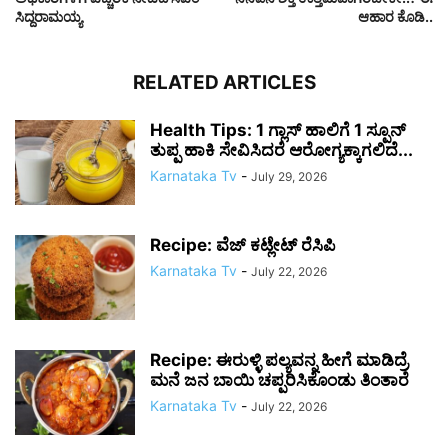
ಸಿದ್ದರಾಮಯ್ಯ
ಆಹಾರ ಕೊಡಿ..
RELATED ARTICLES
Health Tips: 1 ಗ್ಲಾಸ್ ಹಾಲಿಗೆ 1 ಸ್ಪೂನ್
ತುಪ್ಪ ಹಾಕಿ ಸೇವಿಸಿದರೆ ಆರೋಗ್ಯಕ್ಕಾಗಲಿದೆ...
Karnataka Tv
-
July 29, 2026
Recipe: ವೆಜ್ ಕಟ್ಲೇಟ್ ರೆಸಿಪಿ
Karnataka Tv
-
July 22, 2026
Recipe: ಈರುಳ್ಳಿ ಪಲ್ಯವನ್ನ ಹೀಗೆ ಮಾಡಿದ್ರೆ
ಮನೆ ಜನ ಬಾಯಿ ಚಪ್ಪರಿಸಿಕೊಂಡು ತಿಂತಾರೆ
Karnataka Tv
-
July 22, 2026