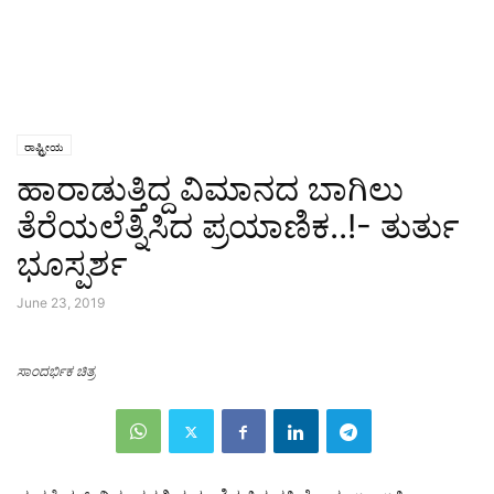
ರಾಷ್ಟ್ರೀಯ
ಹಾರಾಡುತ್ತಿದ್ದ ವಿಮಾನದ ಬಾಗಿಲು
ತೆರೆಯಲೆತ್ನಿಸಿದ ಪ್ರಯಾಣಿಕ..!- ತುರ್ತು
ಭೂಸ್ಪರ್ಶ
June 23, 2019
ಸಾಂದರ್ಭಿಕ ಚಿತ್ರ