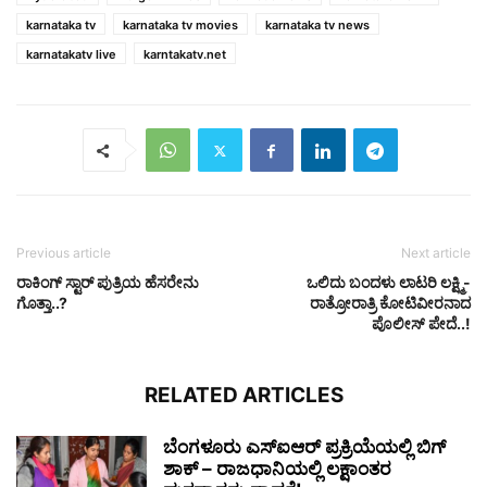
karnataka tv
karnataka tv movies
karnataka tv news
karnatakatv live
karntakatv.net
Previous article
Next article
ರಾಕಿಂಗ್ ಸ್ಟಾರ್ ಪುತ್ರಿಯ ಹೆಸರೇನು
ಒಲಿದು ಬಂದಳು ಲಾಟರಿ ಲಕ್ಷ್ಮಿ-
ಗೊತ್ತಾ..?
ರಾತ್ರೋರಾತ್ರಿ ಕೋಟಿವೀರನಾದ
ಪೊಲೀಸ್ ಪೇದೆ..!
RELATED ARTICLES
ಬೆಂಗಳೂರು ಎಸ್‌ಐಆರ್ ಪ್ರಕ್ರಿಯೆಯಲ್ಲಿ ಬಿಗ್
ಶಾಕ್ – ರಾಜಧಾನಿಯಲ್ಲಿ ಲಕ್ಷಾಂತರ