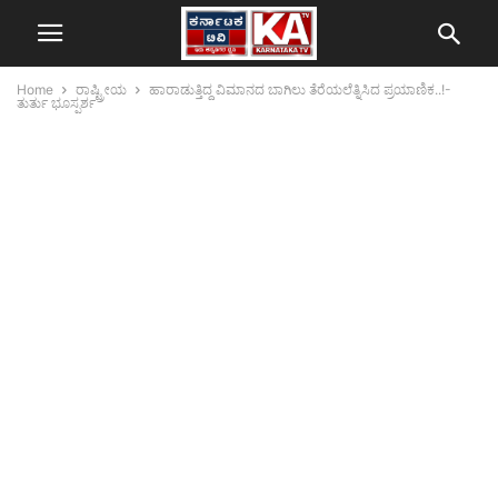
Home
ರಾಷ್ಟ್ರೀಯ
ಹಾರಾಡುತ್ತಿದ್ದ ವಿಮಾನದ ಬಾಗಿಲು ತೆರೆಯಲೆತ್ನಿಸಿದ ಪ್ರಯಾಣಿಕ..!-
ತುರ್ತು ಭೂಸ್ಪರ್ಶ